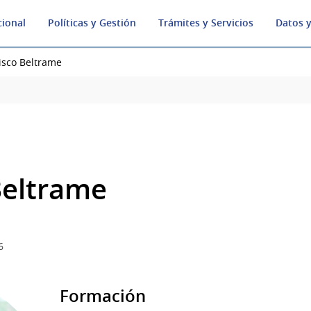
cional
Políticas y Gestión
Trámites y Servicios
Datos y
isco Beltrame
Beltrame
6
Formación