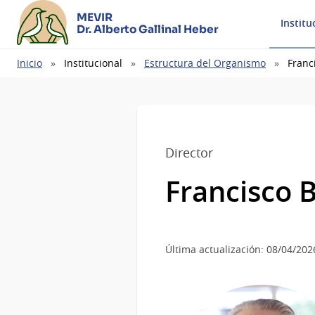
MEVIR
Institu
Dr. Alberto Gallinal Heber
Ruta
Inicio
Institucional
Estructura del Organismo
Franc
de
navegación
Director
Francisco 
Última actualización: 08/04/202