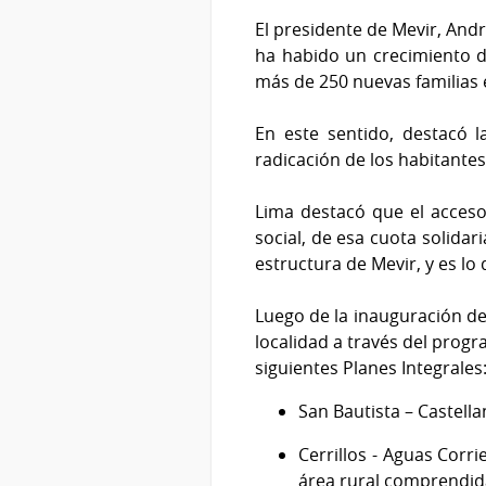
El presidente de Mevir, André
ha habido un crecimiento de
más de 250 nuevas familias 
En este sentido, destacó l
radicación de los habitante
Lima destacó que el acces
social, de esa cuota solida
estructura de Mevir, y es l
Luego de la inauguración de
localidad a través del prog
siguientes Planes Integrales
San Bautista – Castell
Cerrillos - Aguas Corr
área rural comprendida