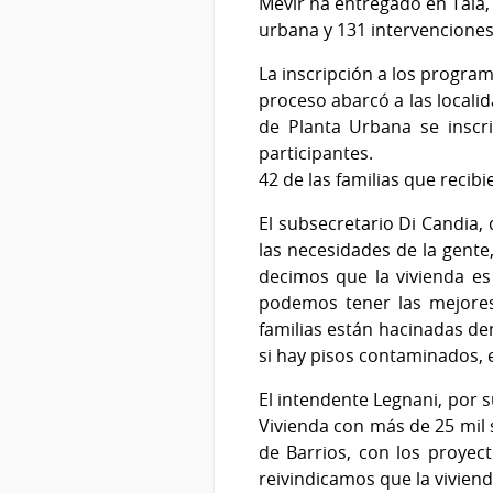
Mevir ha entregado en Tala,
urbana y 131 intervenciones 
La inscripción a los program
proceso abarcó a las localid
de Planta Urbana se inscr
participantes.
42 de las familias que reci
El subsecretario Di Candia, 
las necesidades de la gente
decimos que la vivienda es
podemos tener las mejores 
familias están hacinadas dent
si hay pisos contaminados, 
El intendente Legnani, por 
Vivienda con más de 25 mil 
de Barrios, con los proye
reivindicamos que la viviend