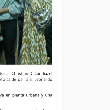
rial. Christian Di Candia; el
l alcalde de Tala, Leonardo
eva en planta urbana y una