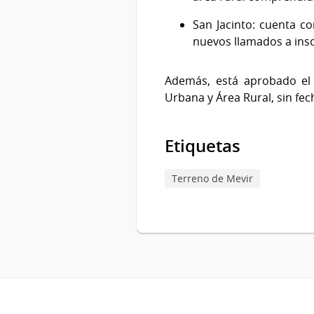
San Jacinto: cuenta c
nuevos llamados a ins
Además, está aprobado el
Urbana y Área Rural, sin fec
Etiquetas
Terreno de Mevir