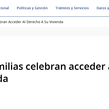
cional
Políticas y Gestión
Trámites y Servicios
Datos y
ebran Acceder Al Derecho A Su Vivienda
milias celebran acceder
da