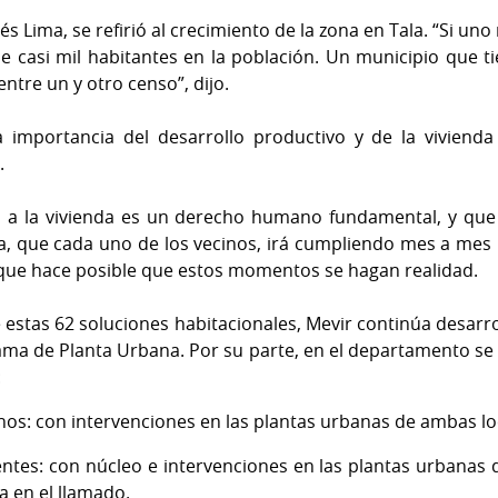
s Lima, se refirió al crecimiento de la zona en Tala. “Si un
 casi mil habitantes en la población. Un municipio que tie
entre un y otro censo”, dijo.
a importancia del desarrollo productivo y de la vivienda 
s.
o a la vivienda es un derecho humano fundamental, y que
ria, que cada uno de los vecinos, irá cumpliendo mes a me
o que hace posible que estos momentos se hagan realidad.
 estas 62 soluciones habitacionales, Mevir continúa desarro
rama de Planta Urbana. Por su parte, en el departamento se
:
anos: con intervenciones en las plantas urbanas de ambas lo
ientes: con núcleo e intervenciones en las plantas urbanas 
 en el llamado.