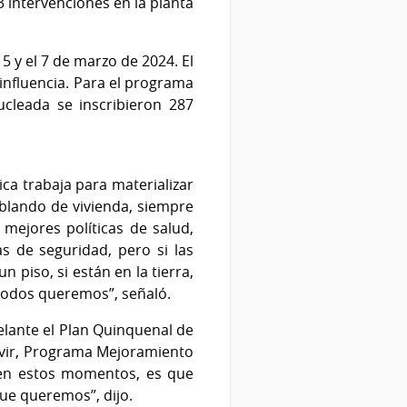
 intervenciones en la planta
5 y el 7 de marzo de 2024. El
 influencia. Para el programa
cleada se inscribieron 287
ica trabaja para materializar
ablando de vivienda, siempre
mejores políticas de salud,
s de seguridad, pero si las
n piso, si están en la tierra,
 todos queremos”, señaló.
elante el Plan Quinquenal de
Mevir, Programa Mejoramiento
 en estos momentos, es que
que queremos”, dijo.