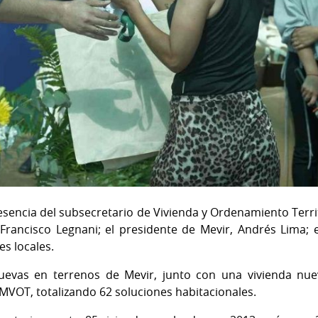
esencia del subsecretario de Vivienda y Ordenamiento Territo
Francisco Legnani; el presidente de Mevir, Andrés Lima; e
es locales.
nuevas en terrenos de Mevir, junto con una vivienda nu
MVOT, totalizando 62 soluciones habitacionales.