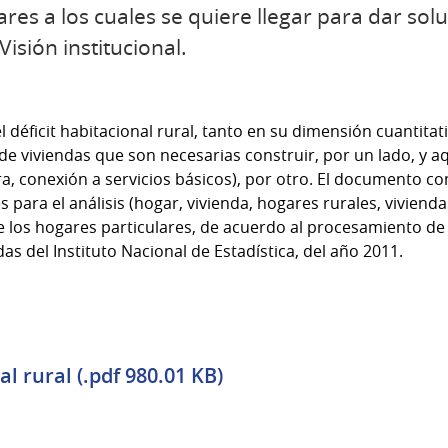
ares a los cuales se quiere llegar para dar sol
Visión institucional.
l déficit habitacional rural, tanto en su dimensión cuantitat
de viviendas que son necesarias construir, por un lado, y a
ra, conexión a servicios básicos), por otro. El documento c
es para el análisis (hogar, vivienda, hogares rurales, vivien
e los hogares particulares, de acuerdo al procesamiento de
as del Instituto Nacional de Estadística, del año 2011.
al rural (.pdf 980.01 KB)