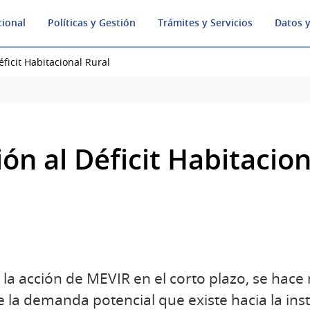
cional
Políticas y Gestión
Trámites y Servicios
Datos y
ficit Habitacional Rural
n al Déficit Habitacion
r la acción de MEVIR en el corto plazo, se hac
 la demanda potencial que existe hacia la ins