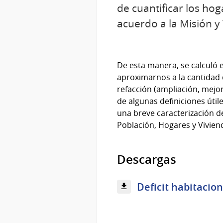
de cuantificar los hog
acuerdo a la Misión y 
De esta manera, se calculó e
aproximarnos a la cantidad 
refacción (ampliación, mejo
de algunas definiciones útil
una breve caracterización d
Población, Hogares y Viviend
Descargas
Deficit habitacion