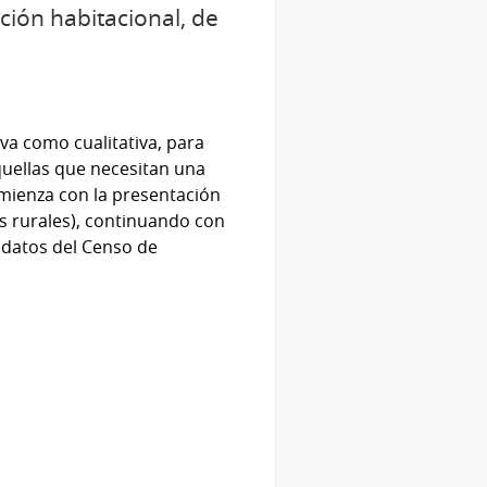
ución habitacional, de
iva como cualitativa, para
quellas que necesitan una
omienza con la presentación
das rurales), continuando con
 datos del Censo de