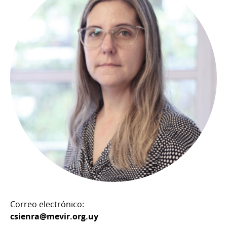
Correo electrónico:
csienra@mevir.org.uy