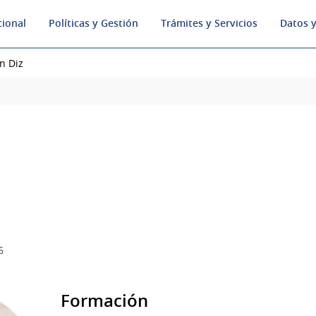
cional
Políticas y Gestión
Trámites y Servicios
Datos y
n Diz
6
Formación