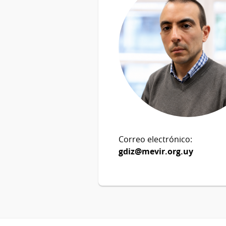
Correo electrónico:
gdiz@mevir.org.uy