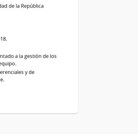
dad de la República
18.
ntado a la gestión de los
equipo.
erenciales y de
e.