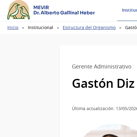
MEVIR
Institu
Dr. Alberto Gallinal Heber
Ruta
Inicio
Institucional
Estructura del Organismo
Gastó
de
navegación
Gerente Administrativo
Gastón Diz
Última actualización: 13/05/202