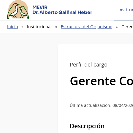
MEVIR
Institu
Dr. Alberto Gallinal Heber
Ruta
Inicio
Institucional
Estructura del Organismo
Geren
de
navegación
Perfil del cargo
Gerente Co
Última actualización: 08/04/202
Descripción