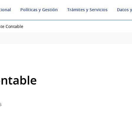
cional
Políticas y Gestión
Trámites y Servicios
Datos y
te Contable
ntable
6