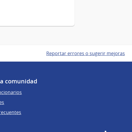
Reportar errores o sugerir mejoras
 la comunidad
ncionarios
es
recuentes