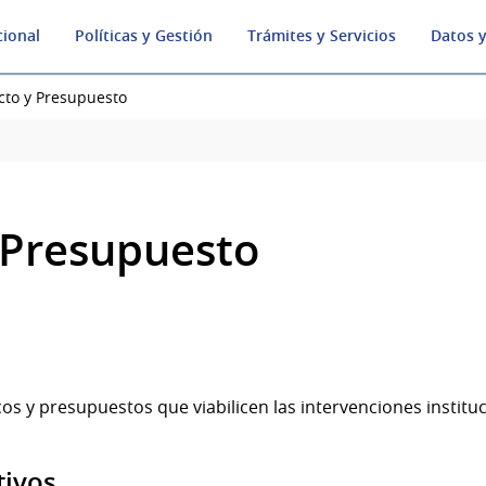
cional
Políticas y Gestión
Trámites y Servicios
Datos y
cto y Presupuesto
 Presupuesto
os y presupuestos que viabilicen las intervenciones instituc
tivos