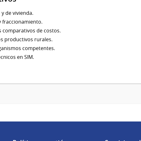
 y de vivienda.
y fraccionamiento.
s comparativos de costos.
s productivos rurales.
rganismos competentes.
écnicos en SIM.