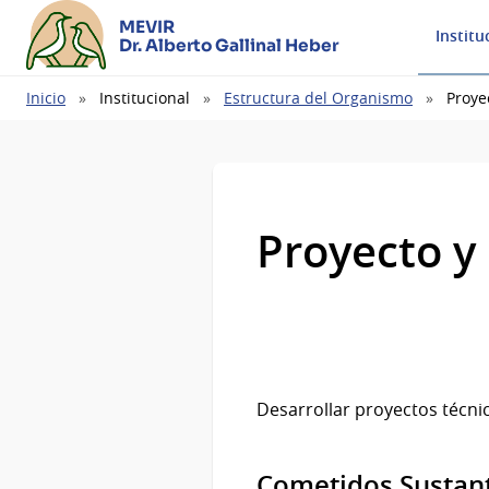
MEVIR
Institu
Dr. Alberto Gallinal Heber
Ruta
Inicio
Institucional
Estructura del Organismo
Proye
de
navegación
Proyecto y
Desarrollar proyectos técnic
Cometidos Sustan