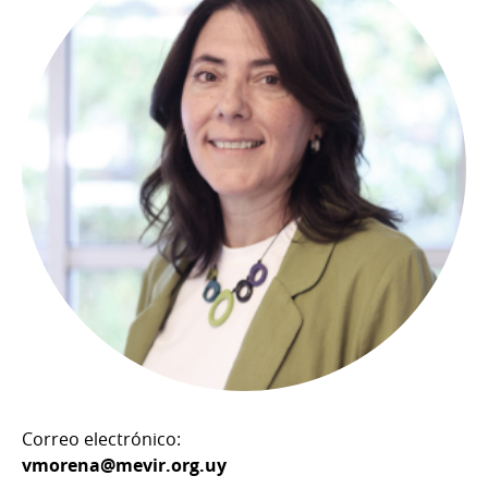
Correo electrónico:
vmorena@mevir.org.uy