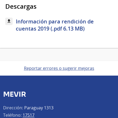
Descargas
Información para rendición de
cuentas 2019 (.pdf 6.13 MB)
Reportar errores o sugerir mejoras
MEVIR
Dirección:
Paraguay 1313
Teléfono:
17517