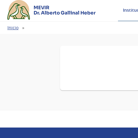
MEVIR
Institu
Dr. Alberto Gallinal Heber
Ruta
Inicio
de
navegación