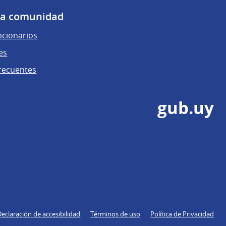
 la comunidad
ncionarios
es
recuentes
gub.uy
Declaración de accesibilidad
Términos de uso
Política de Privacidad