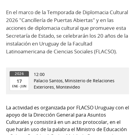
En el marco de la Temporada de Diplomacia Cultural
2026 "Cancillería de Puertas Abiertas" y en las
acciones de diplomacia cultural que promueve esta
Secretaría de Estado, se celebrarán los 20 años de la
instalación en Uruguay de la Facultad
Latinoamericana de Ciencias Sociales (FLACSO).
12:00
2026
Palacio Santos, Ministerio de Relaciones
17
ENE - JUN
Exteriores, Montevideo
17
de
La actividad es organizada por FLACSO Uruguay con el
Ene
apoyo de la Dirección General para Asuntos
al
Culturales y consistirá en un acto protocolar, en el
17
que harán uso de la palabra el Ministro de Educación
de