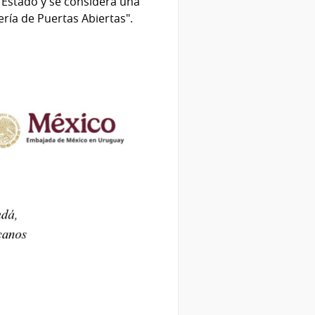
e Estado y se considera una
ría de Puertas Abiertas".