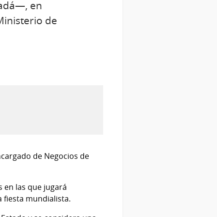
nadá—, en
inisterio de
Encargado de Negocios de
s en las que jugará
 fiesta mundialista.