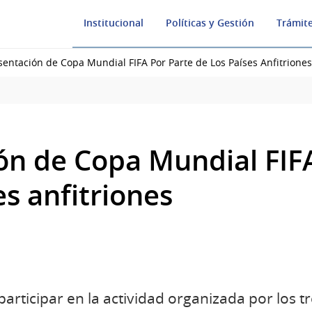
Institucional
Políticas y Gestión
Trámite
sentación de Copa Mundial FIFA Por Parte de Los Países Anfitriones
ón de Copa Mundial FIF
es anfitriones
 participar en la actividad organizada por los t