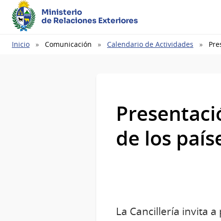
Ministerio
de Relaciones Exteriores
Ruta
Inicio
Comunicación
Calendario de Actividades
Pre
de
navegación
Presentaci
de los país
La Cancillería invita a