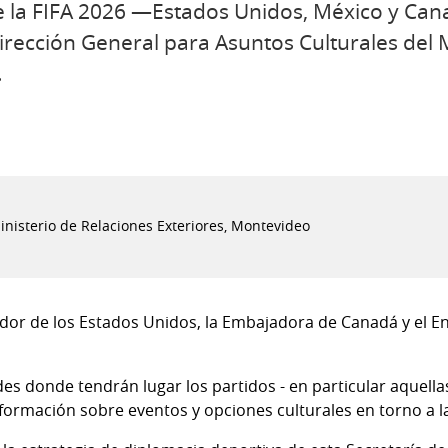
e la FIFA 2026 —Estados Unidos, México y Ca
irección General para Asuntos Culturales del M
.
Ministerio de Relaciones Exteriores, Montevideo
ador de los Estados Unidos, la Embajadora de Canadá y el 
es donde tendrán lugar los partidos - en particular aquella
ormación sobre eventos y opciones culturales en torno a la