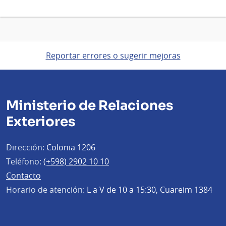
Reportar errores o sugerir mejoras
Ministerio de Relaciones
Exteriores
Dirección:
Colonia 1206
Teléfono:
(+598) 2902 10 10
Contacto
Horario de atención:
L a V de 10 a 15:30, Cuareim 1384