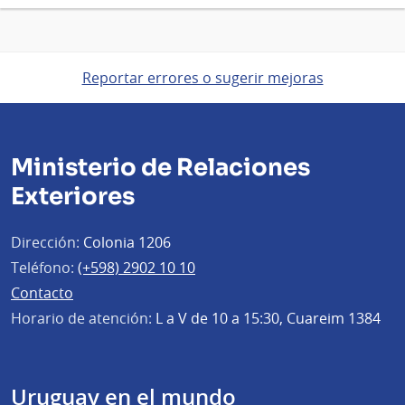
Reportar errores o sugerir mejoras
Ministerio de Relaciones
Exteriores
Dirección:
Colonia 1206
Teléfono:
(+598) 2902 10 10
Contacto
Horario de atención:
L a V de 10 a 15:30, Cuareim 1384
Uruguay en el mundo