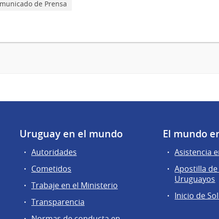
municado de Prensa
Uruguay en el mundo
El mundo e
Autoridades
Asistencia e
Cometidos
Apostilla 
Uruguayos
Trabaje en el Ministerio
Inicio de So
Transparencia
Normas de conducta en