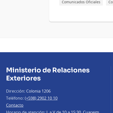
Comunicados Oficiales
Co
Ministerio de Relaciones
Exteriores
Dirección:
Colonia 1206
Teléfono:
(+598) 2902 10 10
Contacto
Horario de atención:
L a V de 10 a 15:30, Cuareim