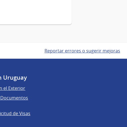
Reportar errores o sugerir mejoras
n Uruguay
n el Exterior
de Documentos
licitud de Visas