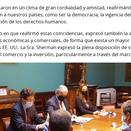
aron en un clima de gran cordialidad y amistad, reafirmán
n a nuestros países, como ser la democracia, la vigencia de
cción de los derechos humanos.
empo en que reafirmó estas coincidencias, expresó también la
es económicas y comerciales, de forma que exista un mayor
 EE. UU. La Sra. Sherman expresó la plena disposición de su
el comercio y la inversión, particularmente a través del ma