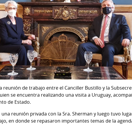
la reunión de trabajo entre el Canciller Bustillo y la Subsecr
uien se encuentra realizando una visita a Uruguay, acomp
to de Estado.
o una reunión privada con la Sra. Sherman y luego tuvo luga
ajo, en donde se repasaron importantes temas de la agenda 