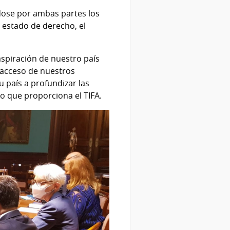
dose por ambas partes los
l estado de derecho, el
 aspiración de nuestro país
 acceso de nuestros
 país a profundizar las
rco que proporciona el TIFA.