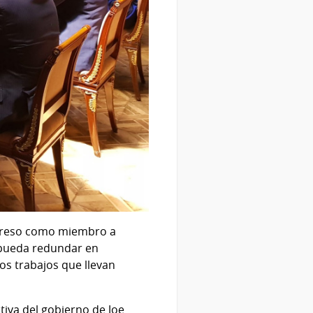
egreso como miembro a
 pueda redundar en
s trabajos que llevan
tiva del gobierno de Joe