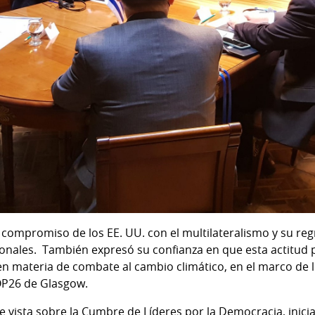
 compromiso de los EE. UU. con el multilateralismo y su r
ionales. También expresó su confianza en que esta actitud
materia de combate al cambio climático, en el marco de lo
OP26 de Glasgow.
 vista sobre la Cumbre de Líderes por la Democracia, inicia