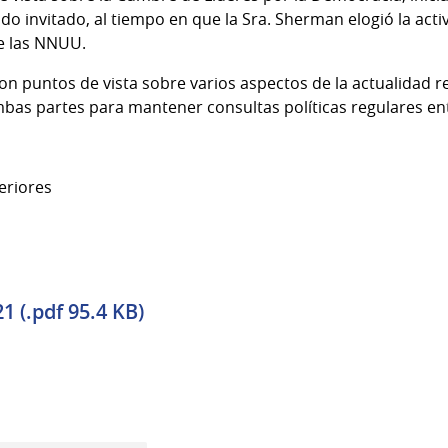
do invitado, al tiempo en que la Sra. Sherman elogió la act
e las NNUU.
n puntos de vista sobre varios aspectos de la actualidad re
bas partes para mantener consultas políticas regulares ent
eriores
 (.pdf 95.4 KB)