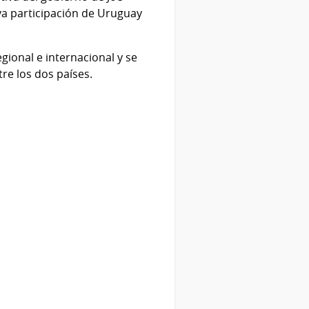
iva participación de Uruguay
gional e internacional y se
re los dos países.