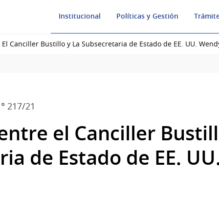
Institucional
Políticas y Gestión
Trámite
 El Canciller Bustillo y La Subsecretaria de Estado de EE. UU. We
° 217/21
ntre el Canciller Bustill
ria de Estado de EE. U