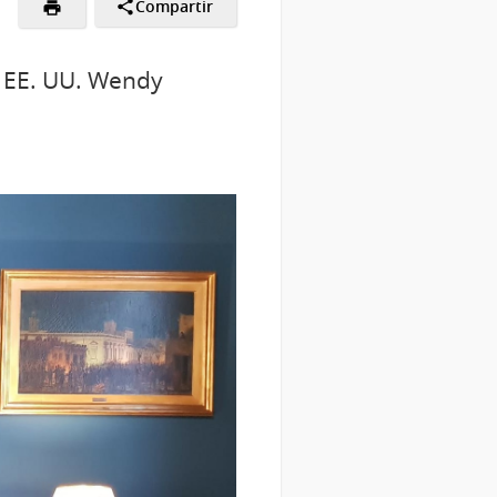
Compartir
de EE. UU. Wendy