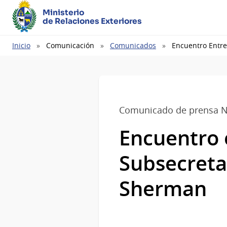
Ministerio
de Relaciones Exteriores
Ruta
Inicio
Comunicación
Comunicados
Encuentro Entre
de
navegación
Comunicado de prensa N
Encuentro e
Subsecreta
Sherman