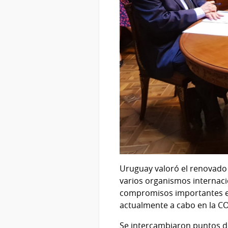
Uruguay valoró el renovado
varios organismos internac
compromisos importantes en 
actualmente a cabo en la C
Se intercambiaron puntos de