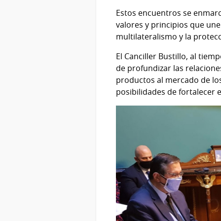
Estos encuentros se enmarc
valores y principios que une
multilateralismo y la prote
El Canciller Bustillo, al ti
de profundizar las relacion
productos al mercado de los
posibilidades de fortalecer 