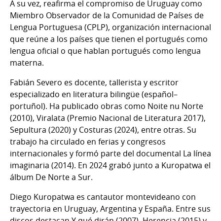
A su vez, reafirma el compromiso de Uruguay como
Miembro Observador de la Comunidad de Países de
Lengua Portuguesa (CPLP), organización internacional
que reúne a los países que tienen el portugués como
lengua oficial o que hablan portugués como lengua
materna.
Fabián Severo es docente, tallerista y escritor
especializado en literatura bilingüe (español–
portuñol). Ha publicado obras como Noite nu Norte
(2010), Viralata (Premio Nacional de Literatura 2017),
Sepultura (2020) y Costuras (2024), entre otras. Su
trabajo ha circulado en ferias y congresos
internacionales y formó parte del documental La línea
imaginaria (2014). En 2024 grabó junto a Kuropatwa el
álbum De Norte a Sur.
Diego Kuropatwa es cantautor montevideano con
trayectoria en Uruguay, Argentina y España. Entre sus
discos destacan Y qué dirán (2007), Herencia (2015) y