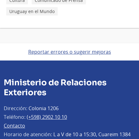
Cultura
Comunicado de Prensa
Uruguay en el Mundo
Reportar errores o sugerir mejoras
Ministerio de Relaciones
Exteriores
Dirección:
Colonia 1206
Teléfono:
(+598) 2902 10 10
Contacto
Horario de atención:
L a V de 10 a 15:30, Cuareim 1384