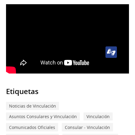
Lengua
de
Señas
Uruguaya
(LSU)
Etiquetas
Noticias de Vinculación
Asuntos Consulares y Vinculación
Vinculación
Comunicados Oficiales
Consular - Vinculación