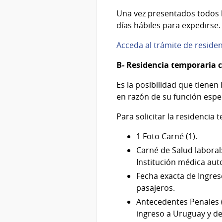
Una vez presentados todos lo
días hábiles para expedirse.
Acceda al trámite de reside
B- Residencia temporaria
Es la posibilidad que tienen
en razón de su función espe
Para solicitar la residenci
1 Foto Carné (1).
Carné de Salud laboral:
Institución médica auto
Fecha exacta de Ingreso
pasajeros.
Antecedentes Penales (
ingreso a Uruguay y del