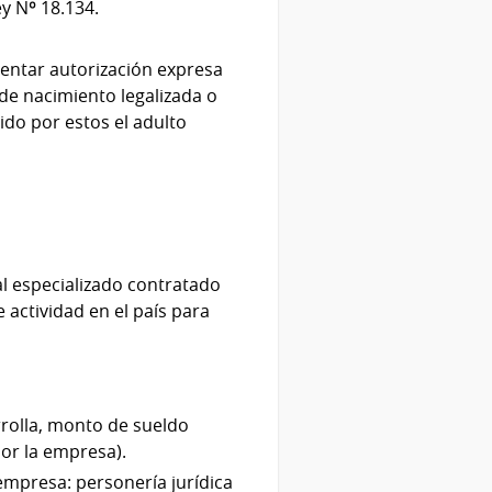
y Nº 18.134.
sentar autorización expresa
de nacimiento legalizada o
ido por estos el adulto
nal especializado contratado
 actividad en el país para
rrolla, monto de sueldo
or la empresa).
 empresa: personería jurídica