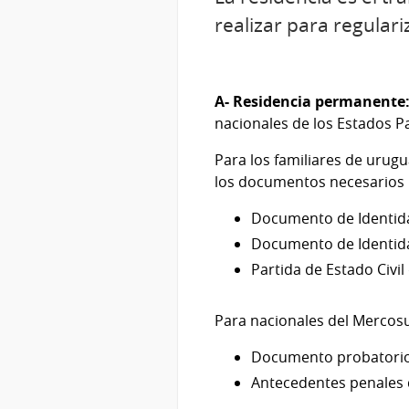
realizar para regular
A- Residencia permanente:
nacionales de los Estados P
Para los familiares de urug
los documentos necesarios p
Documento de Identidad
Documento de Identida
Partida de Estado Civi
Para nacionales del Mercosu
Documento probatorio 
Antecedentes penales d