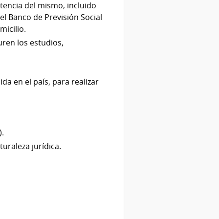
stencia del mismo, incluido
 el Banco de Previsión Social
micilio.
ren los estudios,
da en el país, para realizar
).
uraleza jurídica.