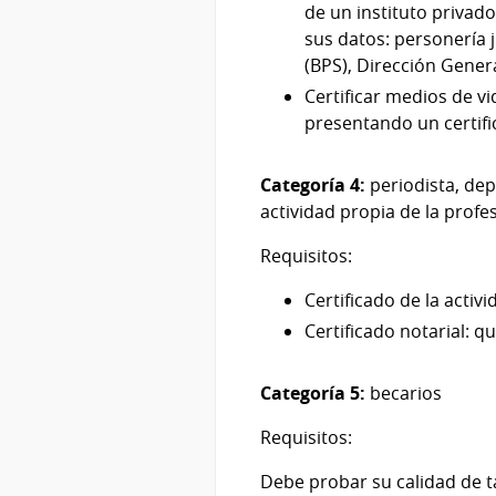
de un instituto privado
sus datos: personería j
(BPS), Dirección Genera
Certificar medios de v
presentando un certifi
Categoría 4:
periodista, dep
actividad propia de la profe
Requisitos:
Certificado de la acti
Certificado notarial: q
Categoría 5:
becarios
Requisitos:
Debe probar su calidad de ta