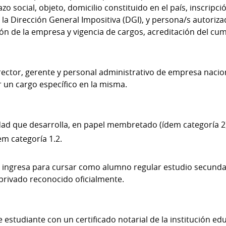
azo social, objeto, domicilio constituido en el país, inscripc
y la Dirección General Impositiva (DGI), y persona/s autoriza
n de la empresa y vigencia de cargos, acreditación del cum
rector, gerente y personal administrativo de empresa nacio
r un cargo específico en la misma.
vidad que desarrolla, en papel membretado (ídem categoría 2
dem categoría 1.2.
ingresa para cursar como alumno regular estudio secundari
 privado reconocido oficialmente.
estudiante con un certificado notarial de la institución edu