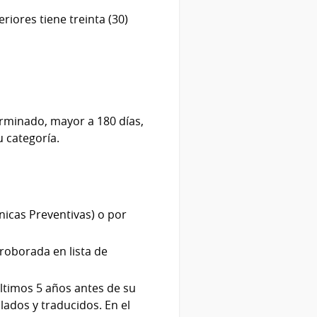
riores tiene treinta (30)
erminado, mayor a 180 días,
 categoría.
ínicas Preventivas) o por
rroborada en lista de
últimos 5 años antes de su
lados y traducidos. En el