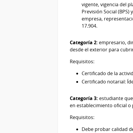
vigente, vigencia del pl
Previsión Social (BPS) 
empresa, representació
17.904.
Categoría 2
: empresario, di
desde el exterior para cubri
Requisitos:
Certificado de la acti
Certificado notarial: Í
Categoría 3:
estudiante que 
en establecimiento oficial o
Requisitos:
Debe probar calidad de 