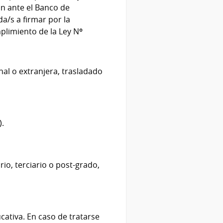
ión ante el Banco de
da/s a firmar por la
plimiento de la Ley Nº
nal o extranjera, trasladado
).
o, terciario o post-grado,
cativa. En caso de tratarse