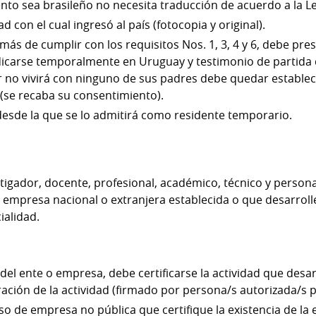
to sea brasileño no necesita traducción de acuerdo a la Le
con el cual ingresó al país (fotocopia y original).
ás de cumplir con los requisitos Nos. 1, 3, 4 y 6, debe pre
dicarse temporalmente en Uruguay y testimonio de partida 
or no vivirá con ninguno de sus padres debe quedar establec
 (se recaba su consentimiento).
 desde la que se lo admitirá como residente temporario.
vestigador, docente, profesional, académico, técnico y perso
 empresa nacional o extranjera establecida o que desarrolle
ialidad.
l ente o empresa, debe certificarse la actividad que desa
ación de la actividad (firmado por persona/s autorizada/s p
aso de empresa no pública que certifique la existencia de la