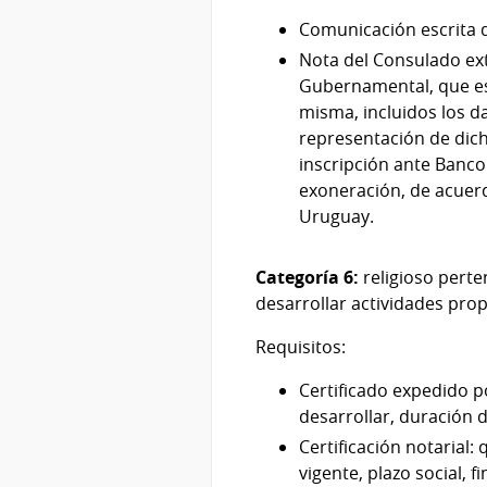
Comunicación escrita de
Nota del Consulado ext
Gubernamental, que esta
misma, incluidos los dat
representación de dich
inscripción ante Banco 
exoneración, de acuerdo
Uruguay.
Categoría 6:
religioso pert
desarrollar actividades prop
Requisitos:
Certificado expedido p
desarrollar, duración 
Certificación notarial:
vigente, plazo social, f