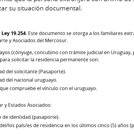
izar su situación documental.
 Ley 19.254
. Este documento se otorga a los familiares ext
arte y Asociados del Mercosur.
uayos (cónyuge, concubino con trámite judicial en Uruguay,
ara solicitar la residencia permanente son:
 del solicitante (Pasaporte).
d del nacional uruguayo.
l que compruebe el vínculo con el uruguayo.
r y Estados Asociados:
de identidad (pasaporte).
el/los país/es de residencia en los últimos cinco (5) años 