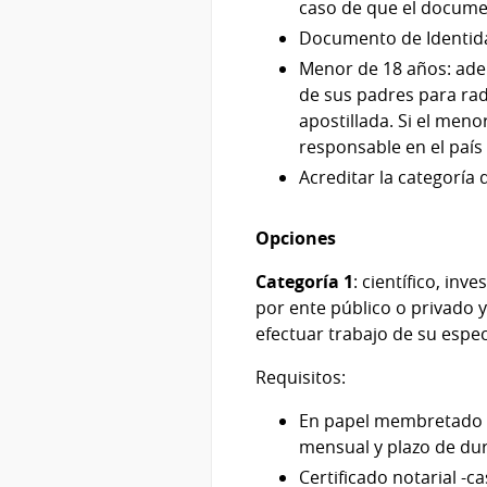
caso de que el documen
Documento de Identidad 
Menor de 18 años: adem
de sus padres para ra
apostillada. Si el men
responsable en el país
Acreditar la categoría
Opciones
Categoría 1
: científico, in
por ente público o privado y
efectuar trabajo de su espec
Requisitos:
En papel membretado de
mensual y plazo de dur
Certificado notarial -c