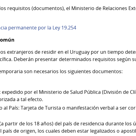
s requisitos (documentos), el Ministerio de Relaciones Exte
ncia permanente por la Ley 19.254
 común
 los extranjeros de residir en el Uruguay por un tiempo det
cífica. Deberán presentar determinados requisitos según su
a temporaria son necesarios los siguientes documentos:
 expedido por el Ministerio de Salud Pública (División de Cl
rizada a tal efecto.
 al País: Tarjeta de Turista o manifestación verbal a ser co
a partir de los 18 años) del país de residencia durante los 
 país de origen, los cuales deben estar legalizados o apostil