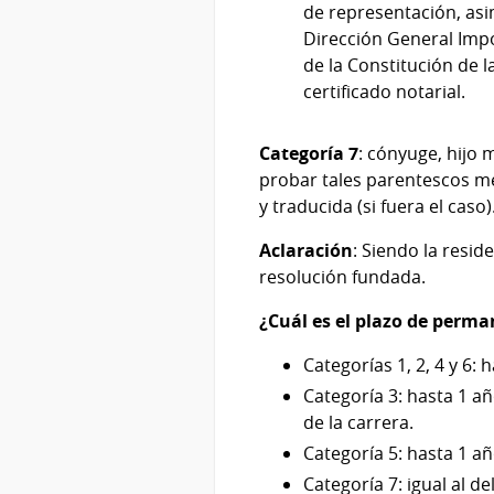
de representación, asim
Dirección General Impo
de la Constitución de l
certificado notarial.
Categoría 7
: cónyuge, hijo
probar tales parentescos me
y traducida (si fuera el caso)
Aclaración
: Siendo la resi
resolución fundada.
¿Cuál es el plazo de perma
Categorías 1, 2, 4 y 6:
Categoría 3: hasta 1 a
de la carrera.
Categoría 5: hasta 1 añ
Categoría 7: igual al de