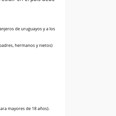
ranjeros de uruguayos y a los
 padres, hermanos y nietos)
(para mayores de 18 años).