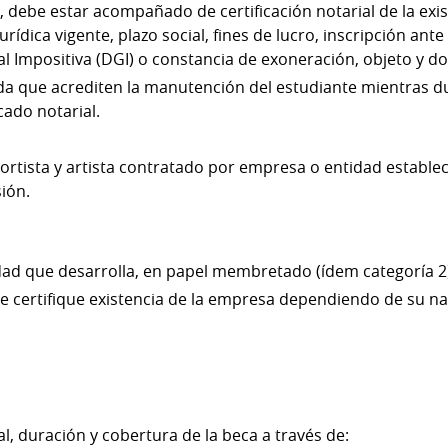
, debe estar acompañado de certificación notarial de la exi
urídica vigente, plazo social, fines de lucro, inscripción ante
l Impositiva (DGI) o constancia de exoneración, objeto y do
ida que acrediten la manutención del estudiante mientras du
cado notarial.
ortista y artista contratado por empresa o entidad estableci
sión.
vidad que desarrolla, en papel membretado (ídem categoría 2
ue certifique existencia de la empresa dependiendo de su nat
l, duración y cobertura de la beca a través de: