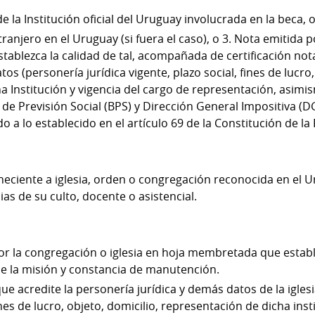
 la Institución oficial del Uruguay involucrada en la beca, 
ranjero en el Uruguay (si fuera el caso), o 3. Nota emitida 
blezca la calidad de tal, acompañada de certificación notar
os (personería jurídica vigente, plazo social, fines de lucro,
a Institución y vigencia del cargo de representación, asimis
de Previsión Social (BPS) y Dirección General Impositiva (D
 a lo establecido en el artículo 69 de la Constitución de la
eneciente a iglesia, orden o congregación reconocida en el 
ias de su culto, docente o asistencial.
or la congregación o iglesia en hoja membretada que establ
de la misión y constancia de manutención.
 que acredite la personería jurídica y demás datos de la igles
ines de lucro, objeto, domicilio, representación de dicha inst