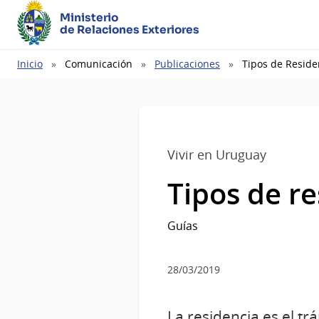
Ministerio
de Relaciones Exteriores
Ruta
Inicio
Comunicación
Publicaciones
Tipos de Reside
de
navegación
Vivir en Uruguay
Tipos de re
Guías
28/03/2019
La residencia es el t