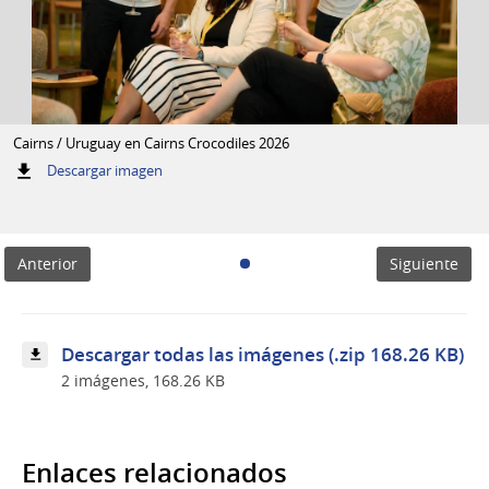
Cairns / Uruguay en Cairns Crocodiles 2026
:
Descargar imagen
Cairns
/
Uruguay
en
Anterior
Siguiente
Cairns
Crocodiles
2026
Descargar todas las imágenes (.zip 168.26 KB)
2 imágenes, 168.26 KB
Enlaces relacionados