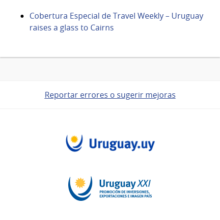
Cobertura Especial de Travel Weekly – Uruguay
raises a glass to Cairns
Reportar errores o sugerir mejoras
Pie
de
página