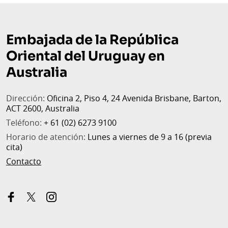
Embajada de la República
Oriental del Uruguay en
Australia
Dirección:
Oficina 2, Piso 4, 24 Avenida Brisbane, Barton,
ACT 2600, Australia
Teléfono:
+ 61 (02) 6273 9100
Horario de atención:
Lunes a viernes de 9 a 16 (previa
cita)
Contacto
facebook
x-
instagram
twitter