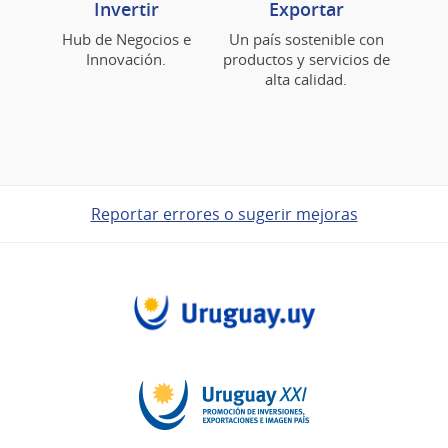
Invertir
Exportar
Hub de Negocios e
Un país sostenible con
Innovación.
productos y servicios de
alta calidad.
Reportar errores o sugerir mejoras
Pie
de
página