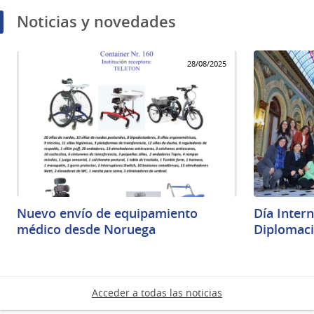
Noticias y novedades
28/08/2025
Nuevo envío de equipamiento
Día Intern
médico desde Noruega
Diplomacia
Acceder a todas las noticias