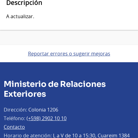
Descripción
A actualizar.
Reportar errores o sugerir mejoras
Ministerio de Relaciones
Exteriores
Dirección:
Colonia 1206
Teléfono:
(+598) 2902 10 10
Contacto
Horario de atención:
L a V de 10 a 15:30, Cuareim 1384