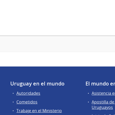
Uruguay en el mundo
El mundo e
Autoridades
Asistencia e
Cometidos
Apostilla 
Uruguayos
Trabaje en el Ministerio