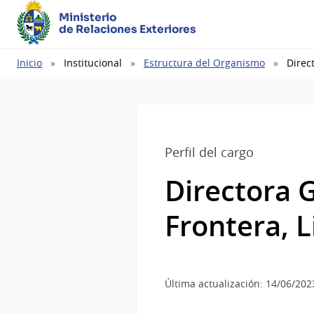
Ministerio
de Relaciones Exteriores
Ruta
Inicio
Institucional
Estructura del Organismo
Direc
de
navegación
Perfil del cargo
Directora 
Frontera, 
Última actualización: 14/06/202