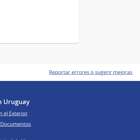
Reportar errores o sugerir mejoras
n Uruguay
n el Exterior
de Documentos