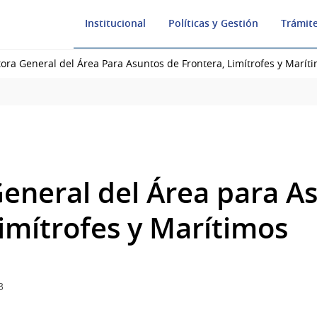
Institucional
Políticas y Gestión
Trámite
tora General del Área Para Asuntos de Frontera, Limítrofes y Marít
General del Área para A
Limítrofes y Marítimos
3