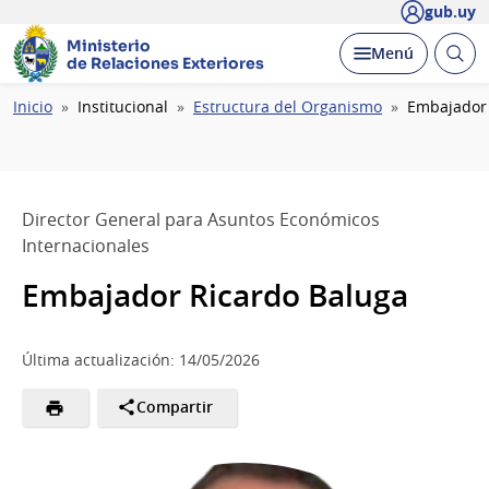
gub.uy
Ministerio
Abrir
Desplegar
Menú
de Relaciones Exteriores
busc
Ruta
Inicio
Institucional
Estructura del Organismo
Embajador 
de
navegación
Director General para Asuntos Económicos
Internacionales
Embajador Ricardo Baluga
Última actualización: 14/05/2026
Compartir