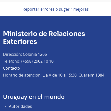
Reportar errores o sugerir mejoras
Ministerio de Relaciones
Exteriores
Dirección:
Colonia 1206
Teléfono:
(+598) 2902 10 10
Contacto
Horario de atención:
L a V de 10 a 15:30, Cuareim 1384
Uruguay en el mundo
Autoridades