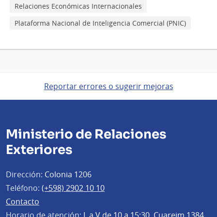
Relaciones Económicas Internacionales
Plataforma Nacional de Inteligencia Comercial (PNIC)
Reportar errores o sugerir mejoras
Ministerio de Relaciones
Exteriores
Dirección:
Colonia 1206
Teléfono:
(+598) 2902 10 10
Contacto
Horario de atención:
L a V de 10 a 15:30, Cuareim 1384