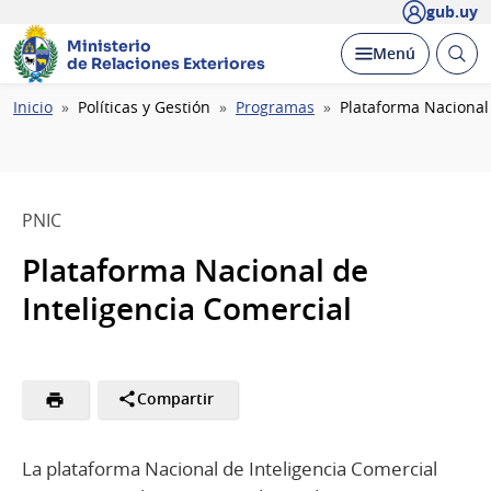
gub.uy
Ministerio
Abrir
Desplegar
Menú
de Relaciones Exteriores
busc
Ruta
Inicio
Políticas y Gestión
Programas
Plataforma Nacional 
de
navegación
PNIC
Plataforma Nacional de
Inteligencia Comercial
Compartir
La plataforma Nacional de Inteligencia Comercial