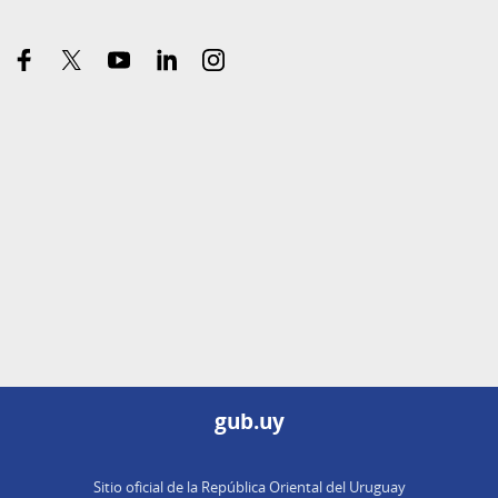
facebook
x-
youtube
linkedin
instagram
twitter
gub.uy
Sitio oficial de la República Oriental del Uruguay