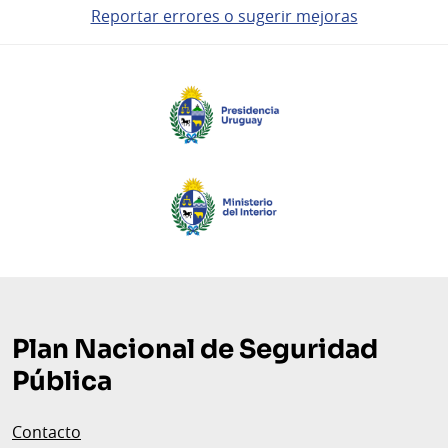
Reportar errores o sugerir mejoras
Pie
de
página
Plan Nacional de Seguridad
Pública
Contacto