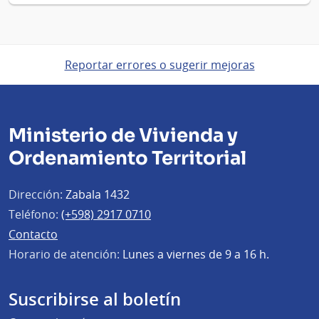
Reportar errores o sugerir mejoras
Ministerio de Vivienda y
Ordenamiento Territorial
Dirección:
Zabala 1432
Teléfono:
(+598) 2917 0710
Contacto
Horario de atención:
Lunes a viernes de 9 a 16 h.
Suscribirse al boletín