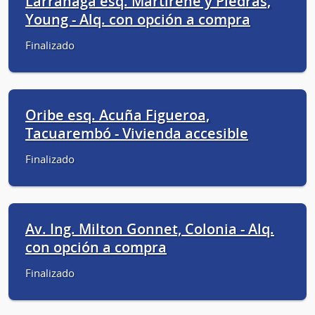
Larrañaga esq. Martirené y Piedras,
Young - Alq. con opción a compra
Finalizado
Oribe esq. Acuña Figueroa,
Tacuarembó - Vivienda accesible
Finalizado
Av. Ing. Milton Gonnet, Colonia - Alq.
con opción a compra
Finalizado