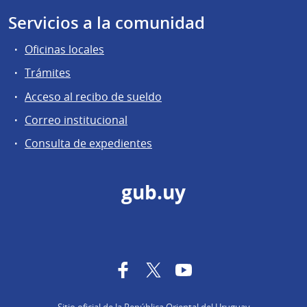
Servicios a la comunidad
Oficinas locales
Trámites
Acceso al recibo de sueldo
Correo institucional
Consulta de expedientes
gub.uy
Facebook
Twitter
YouTube
Sitio oficial de la República Oriental del Uruguay