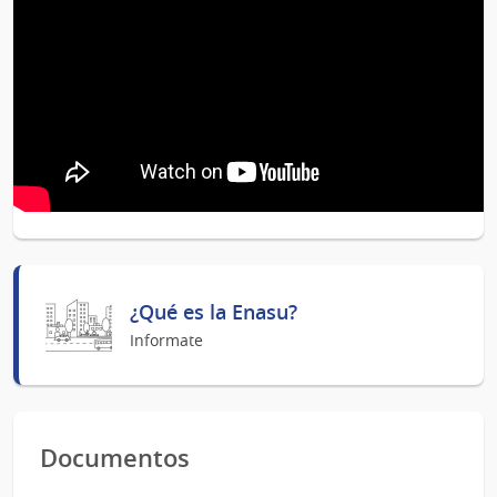
¿Qué es la Enasu?
Informate
Documentos