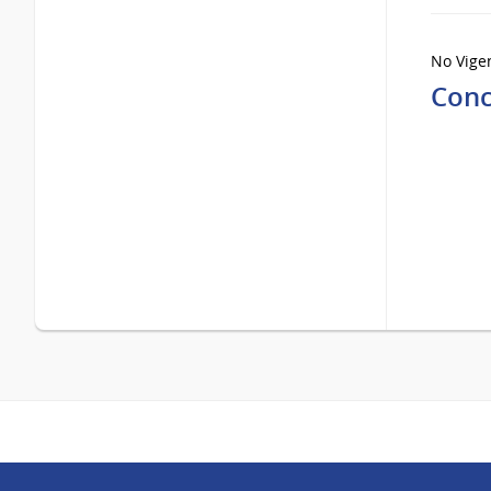
No Vige
Conc