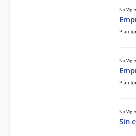
No Vige
Empr
Plan Ju
No Vige
Empr
Plan Ju
No Vige
Sin 