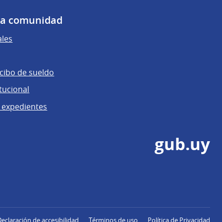
 la comunidad
ales
ecibo de sueldo
tucional
 expedientes
gub.uy
Declaración de accesibilidad
Términos de uso
Política de Privacidad