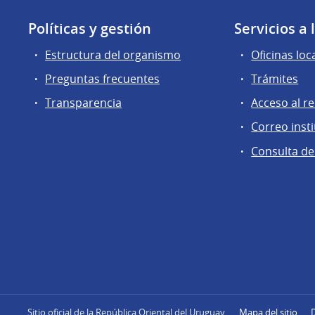
Políticas y gestión
Servicios a
Estructura del organismo
Oficinas loc
Preguntas frecuentes
Trámites
Transparencia
Acceso al r
Correo insti
Consulta de
Sitio oficial de la República Oriental del Uruguay
Mapa del sitio