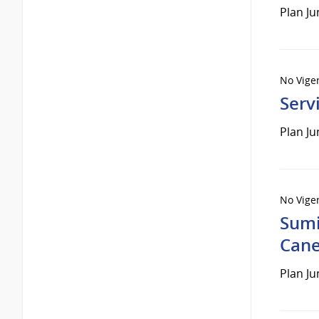
Plan Ju
No Vige
Serv
Plan Ju
No Vige
Sumi
Cane
Plan Ju