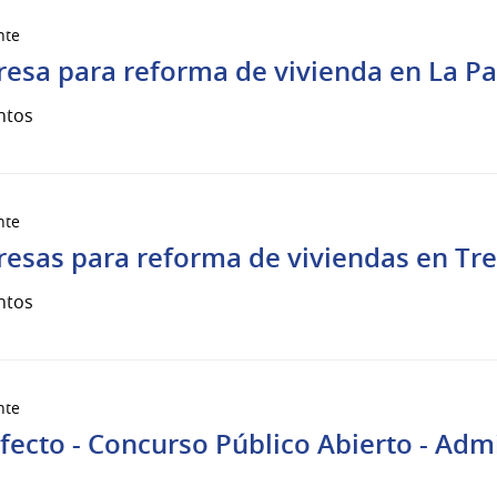
nte
esa para reforma de vivienda en La Pa
ntos
nte
esas para reforma de viviendas en Trei
ntos
nte
efecto - Concurso Público Abierto - Adm