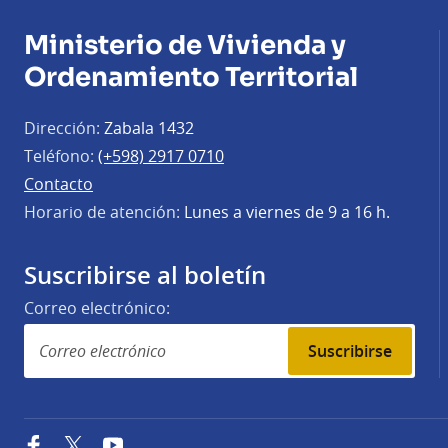
Ministerio de Vivienda y
Ordenamiento Territorial
Dirección:
Zabala 1432
Teléfono:
(+598) 2917 0710
Contacto
Horario de atención:
Lunes a viernes de 9 a 16 h.
Suscribirse al boletín
Correo electrónico:
Suscribirse
Facebook
Twitter
YouTube