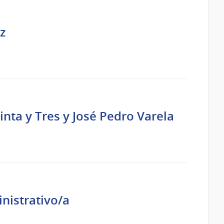
z
nta y Tres y José Pedro Varela
inistrativo/a