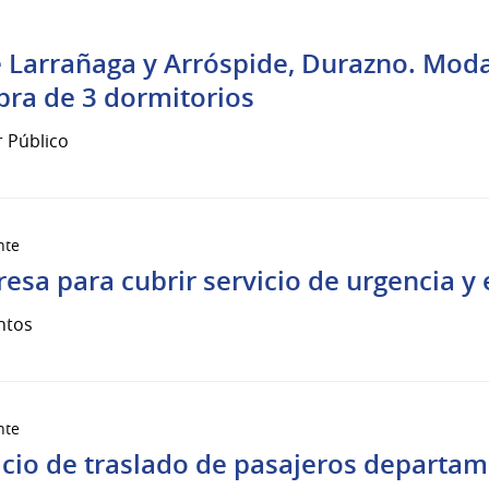
e Larrañaga y Arróspide, Durazno. Moda
ra de 3 dormitorios
r Público
nte
esa para cubrir servicio de urgencia y
ntos
nte
icio de traslado de pasajeros departame