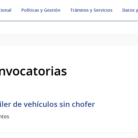
cional
Políticas y Gestión
Trámites y Servicios
Datos y
nvocatorias
iler de vehículos sin chofer
ntos