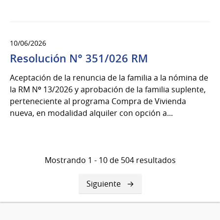
10/06/2026
Resolución N° 351/026 RM
Aceptación de la renuncia de la familia a la nómina de
la RM Nº 13/2026 y aprobación de la familia suplente,
perteneciente al programa Compra de Vivienda
nueva, en modalidad alquiler con opción a...
Mostrando 1 - 10 de 504 resultados
Siguiente
Siguiente
página