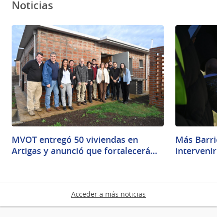
Noticias
MVOT entregó 50 viviendas en
Más Barri
Artigas y anunció que fortalecerá…
interveni
Acceder a más noticias