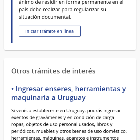
ánimo de residir en forma permanente en el
país debe realizar para regularizar su
situación documental.
Iniciar trámite en línea
Otros trámites de interés
• Ingresar enseres, herramientas y
maquinaria a Uruguay
Si venís a establecerte en Uruguay, podrás ingresar
exentos de gravámenes y en condición de carga:
ropas, objetos de uso personal usados, libros y
periódicos, muebles y otros bienes de uso doméstico;
herramientas, máquinas, aparatos e instrumentos