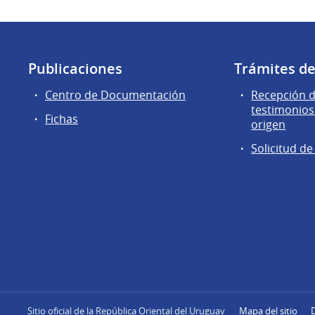
Publicaciones
Trámites d
Centro de Documentación
Recepción d
testimonios
Fichas
origen
Solicitud d
Sitio oficial de la República Oriental del Uruguay
Mapa del sitio