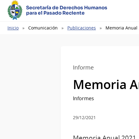
Secretaría de Derechos Humanos
para el Pasado Reciente
Ruta
Inicio
Comunicación
Publicaciones
Memoria Anual
de
navegación
Informe
Memoria A
Informes
29/12/2021
Memoria Anual 2021