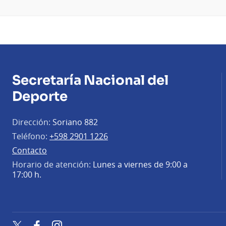
Secretaría Nacional del
Deporte
Dirección:
Soriano 882
Teléfono:
+598 2901 1226
Contacto
Horario de atención:
Lunes a viernes de 9:00 a
17:00 h.
Twitter
Facebook
Instagram