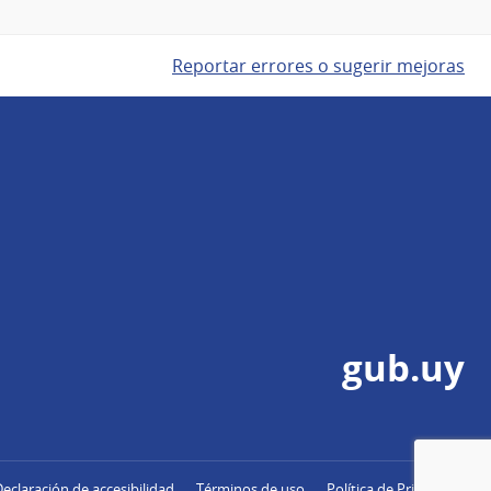
Reportar errores o sugerir mejoras
gub.uy
Declaración de accesibilidad
Términos de uso
Política de Privacidad