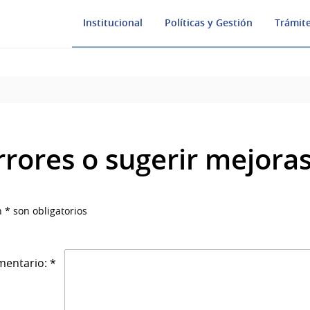
Institucional
Políticas y Gestión
Trámite
rrores o sugerir mejora
 * son obligatorios
entario: *