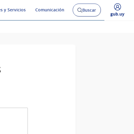
s y Servicios
Comunicación
Buscar
Abrir
Desplegar
gub.uy
buscador
menú
y
de
s