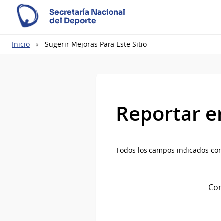
Secretaría Nacional
del Deporte
Ruta
Inicio
Sugerir Mejoras Para Este Sitio
de
navegación
Reportar e
Todos los campos indicados con
Com