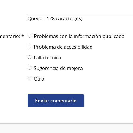
Quedan
128
caracter(es)
mentario: *
Problemas con la información publicada
Problema de accesibilidad
Falla técnica
Sugerencia de mejora
Otro