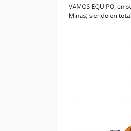
VAMOS EQUIPO, en su F
Minas; siendo en tota