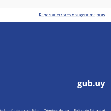
Reportar errores o sugerir mejoras
gub.uy
Declaración de accesibilidad
Términos de uso
Política de Privacidad