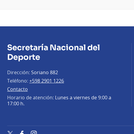
Secretaría Nacional del
Deporte
Dirección:
Soriano 882
Teléfono:
+598 2901 1226
Contacto
Horario de atención:
Lunes a viernes de 9:00 a
17:00 h.
Twitter
Facebook
Instagram