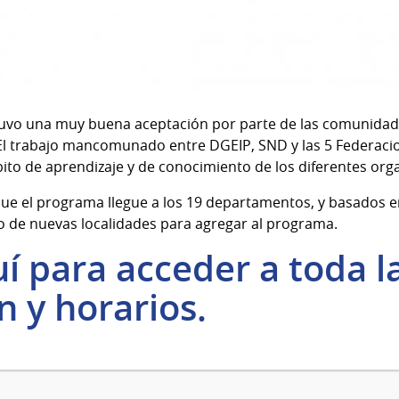
uvo una muy buena aceptación por parte de las comunida
 El trabajo mancomunado entre DGEIP, SND y las 5 Federac
ito de aprendizaje y de conocimiento de los diferentes org
 que el programa llegue a los 19 departamentos, y basados e
to de nuevas localidades para agregar al programa.
í para acceder a toda l
 y horarios.