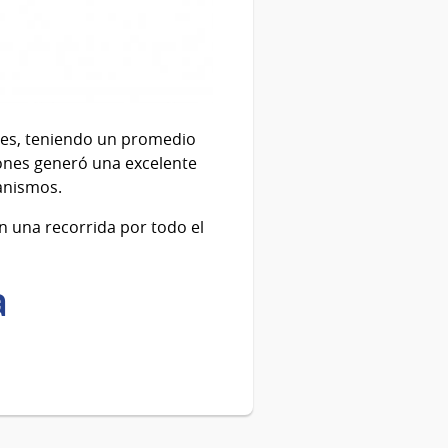
des, teniendo un promedio
iones generó una excelente
anismos.
n una recorrida por todo el
a