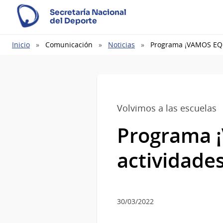
Secretaría Nacional
del Deporte
Ruta
Inicio
Comunicación
Noticias
Programa ¡VAMOS EQUI
de
navegación
Volvimos a las escuelas
Programa 
actividades
30/03/2022