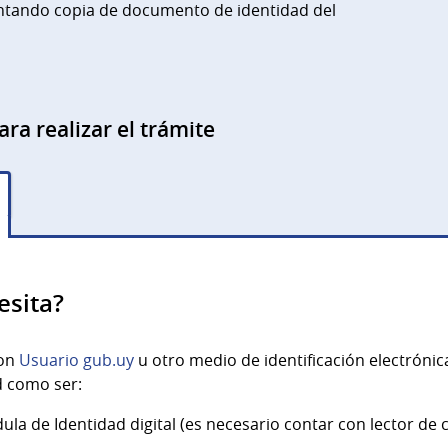
untando copia de documento de identidad del
ara realizar el trámite
esita?
con
Usuario gub.uy
u otro medio de identificación electróni
d como ser:
 de Identidad digital (es necesario contar con lector de c