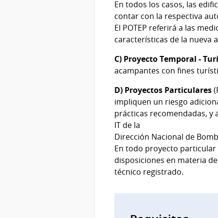
En todos los casos, las edi
contar con la respectiva au
El POTEP referirá a las medi
características de la nueva a
C) Proyecto Temporal - Tur
acampantes con fines turíst
D) Proyectos Particulares
(
impliquen un riesgo adicion
prácticas recomendadas, y 
IT de la
Dirección Nacional de Bombe
En todo proyecto particular
disposiciones en materia de 
técnico registrado.