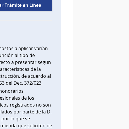
iar Trámite en Línea
costos a aplicar varían
unción al tipo de
ecto a presentar según
características de la
trucción, de acuerdo al
 53 del Dec. 372/023.
honorarios
esionales de los
icos registrados no son
lados por parte de la D.
. por lo que se
mienda que soliciten de