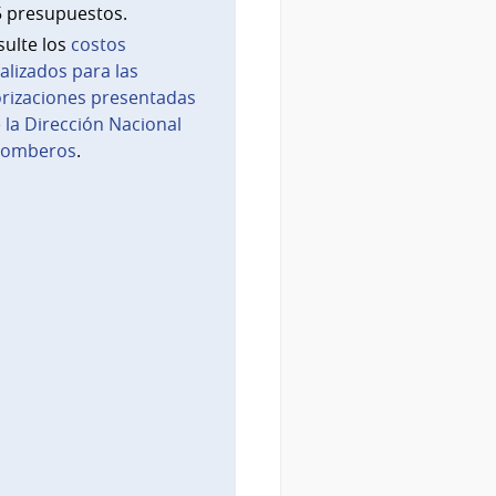
5 presupuestos.
ulte los
costos
alizados para las
rizaciones presentadas
 la Dirección Nacional
Bomberos
.