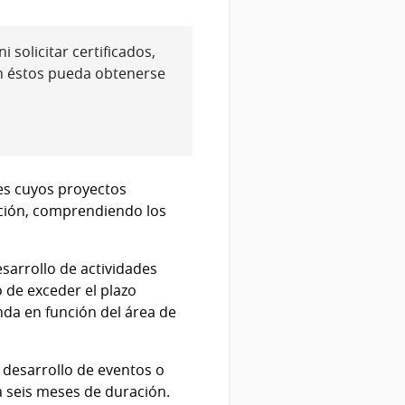
 solicitar certificados,
n éstos pueda obtenerse
les cuyos proyectos
ación, comprendiendo los
esarrollo de actividades
 de exceder el plazo
da en función del área de
l desarrollo de eventos o
 seis meses de duración.