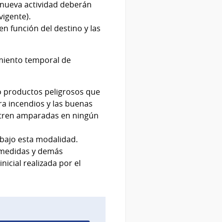
a nueva actividad deberán
vigente).
en función del destino y las
amiento temporal de
 o productos peligrosos que
ra incendios y las buenas
ntren amparadas en ningún
bajo esta modalidad.
s medidas y demás
icial realizada por el