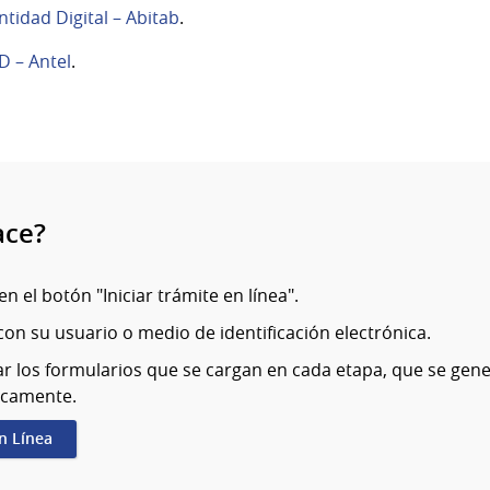
ntidad Digital – Abitab
.
D – Antel
.
ace?
en el botón "Iniciar trámite en línea".
on su usuario o medio de identificación electrónica.
r los formularios que se cargan en cada etapa, que se gen
icamente.
en Línea