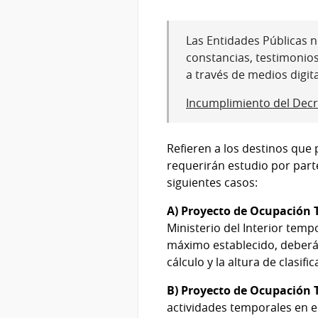
Las Entidades Públicas no
constancias, testimonio
a través de medios digit
Incumplimiento del Decr
Refieren a los destinos que 
requerirán estudio por par
siguientes casos:
A) Proyecto de Ocupación
Ministerio del Interior tem
máximo establecido, deberá
cálculo y la altura de clasific
B) Proyecto de Ocupación 
actividades temporales en 