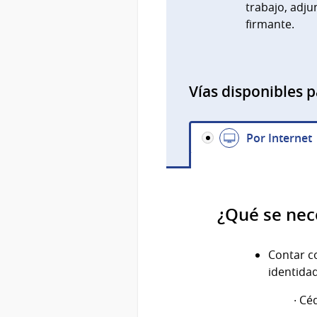
trabajo, adj
firmante.
Vías disponibles p
Por Internet
¿Qué se nec
Contar 
identida
· Cédula