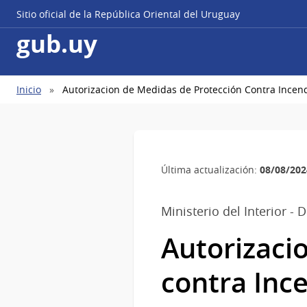
Sitio oficial de la República Oriental del Uruguay
gub.uy
Ruta
Inicio
Autorizacion de Medidas de Protección Contra Incend
de
navegación
08/08/202
Última actualización:
Ministerio del Interior 
Autorizaci
contra Ince