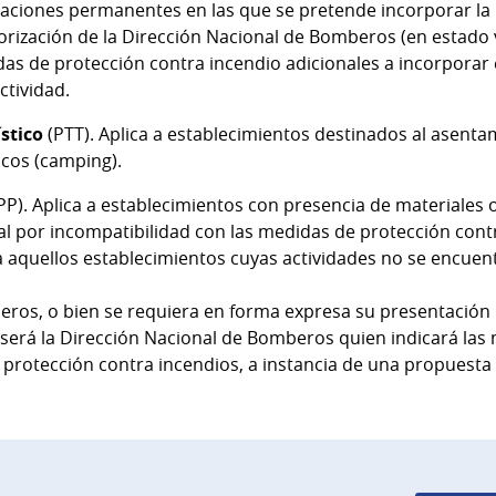
ficaciones permanentes en las que se pretende incorporar l
torización de la Dirección Nacional de Bomberos (en estado 
das de protección contra incendio adicionales a incorporar 
ctividad.
ístico
(PTT). Aplica a establecimientos destinados al asent
icos (camping).
PP). Aplica a establecimientos con presencia de materiales
al por incompatibilidad con las medidas de protección cont
a aquellos establecimientos cuyas actividades no se encue
ros, o bien se requiera en forma expresa su presentación 
 será la Dirección Nacional de Bomberos quien indicará la
protección contra incendios, a instancia de una propuesta in