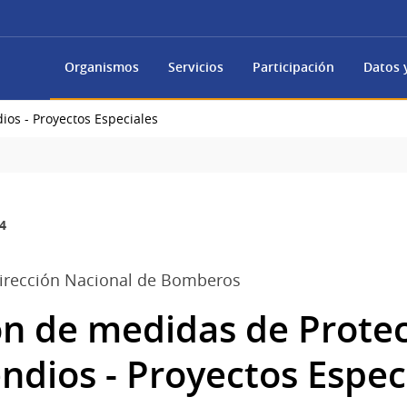
Organismos
Servicios
Participación
Datos y
ios - Proyectos Especiales
4
- Dirección Nacional de Bomberos
on de medidas de Prote
ndios - Proyectos Espec