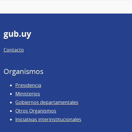
Pie
gub.uy
de
Contacto
página
Organismos
Presidencia
Ministerios
Gobiernos departamentales
Otros Organismos
Iniciativas interinstitucionales