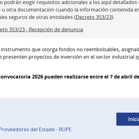
 podrán exigir requisitos adicionales a los aquí detallados ni
s u otra documentación cuando la información contenida e
ales seguros de otras entidades (
Decreto 353/23
).
eto 353/23 - Recepción de denuncia
 un instrumento que otorga fondos no reembolsables, asign
 presenten proyectos de inversión en el sector industrial
onvocatoria 2026 pueden realizarse entre el 7 de abril de
Inic
 Proveedores del Estado - RUPE