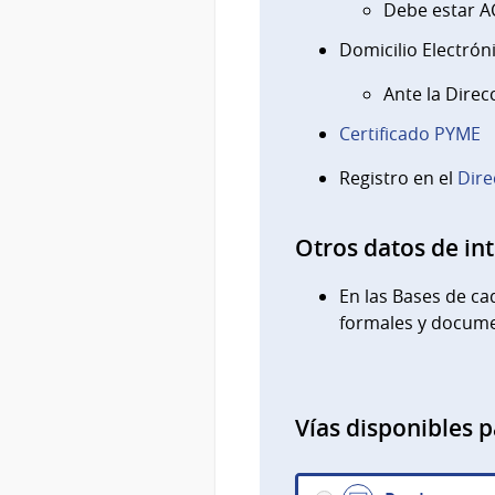
Debe estar A
Domicilio Electrón
Ante la Direc
Certificado PYME
Registro en el
Dire
Otros datos de in
En las Bases de ca
formales y docume
Vías disponibles p