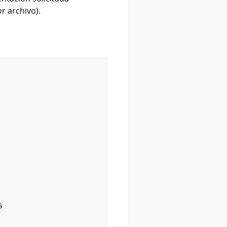
r archivo).
s