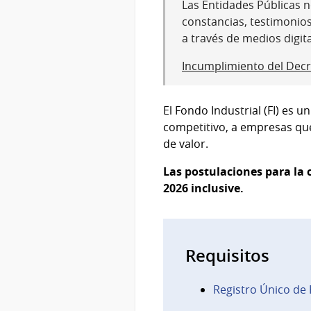
Las Entidades Públicas no
constancias, testimonio
a través de medios digit
Incumplimiento del Decr
El Fondo Industrial (FI) es
competitivo, a empresas que
de valor.
Las postulaciones para la c
2026 inclusive.
Requisitos
Registro Único de