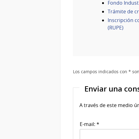
Fondo Industr
Trámite de cr
Inscripción 
(RUPE)
Los campos indicados con * son
Enviar una con
A través de este medio ú
E-mail: *