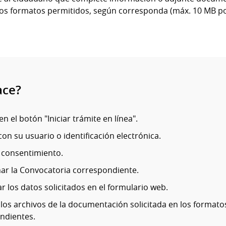
los formatos permitidos, según corresponda (máx. 10 MB po
ace?
en el botón "Iniciar trámite en línea".
on su usuario o identificación electrónica.
l consentimiento.
nar la Convocatoria correspondiente.
 los datos solicitados en el formulario web.
 los archivos de la documentación solicitada en los formato
ndientes.