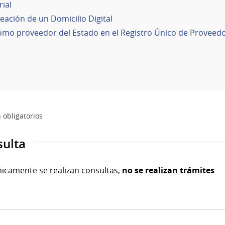
ial
eación de un Domicilio Digital
como proveedor del Estado en el Registro Único de Proveed
 obligatorios
sulta
nicamente se realizan consultas,
no se realizan trámites