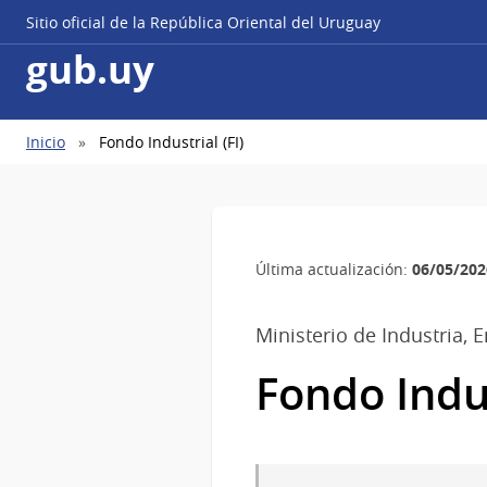
Sitio oficial de la República Oriental del Uruguay
gub.uy
Ruta
Inicio
Fondo Industrial (FI)
de
navegación
06/05/202
Última actualización:
Ministerio de Industria, 
Fondo Indus