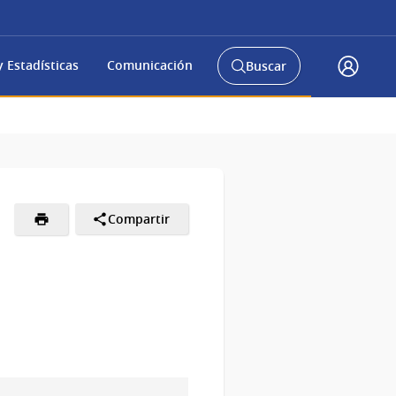
 Estadísticas
Comunicación
Buscar
Abrir
Acceso
buscador
Gub.u
y
Compartir