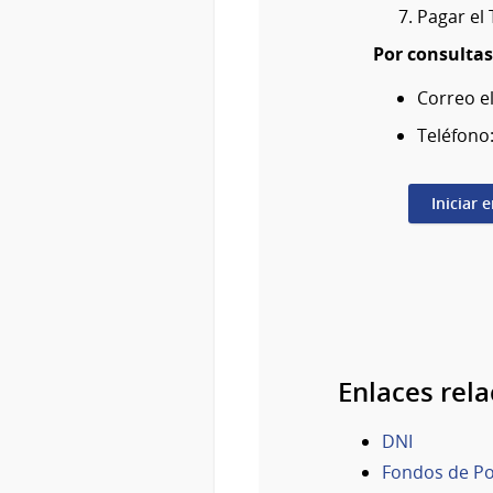
Pagar el 
Por consultas
Correo e
Teléfono
Iniciar 
Enlaces rel
DNI
Fondos de Pol