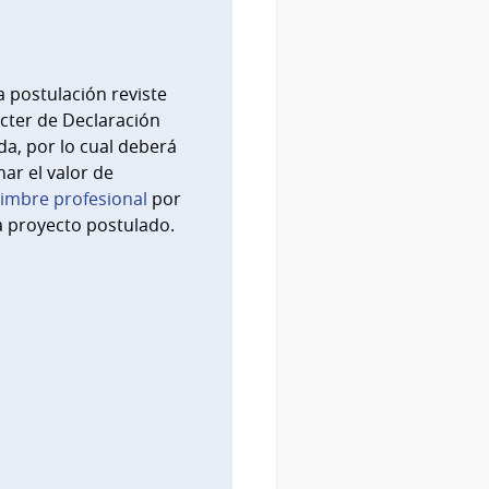
 postulación reviste
cter de Declaración
da, por lo cual deberá
ar el valor de
imbre profesional
por
 proyecto postulado.