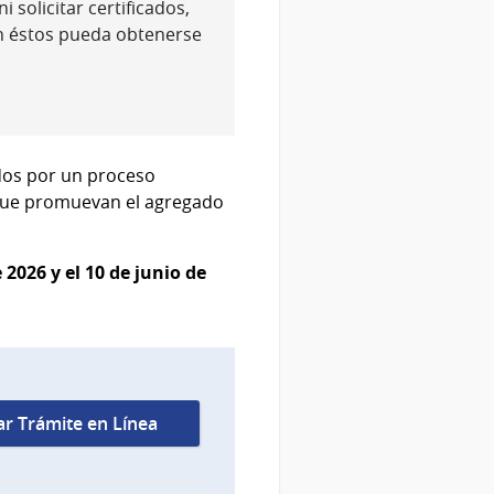
 solicitar certificados,
n éstos pueda obtenerse
ados por un proceso
 que promuevan el agregado
 2026 y el 10 de junio de
iar Trámite en Línea