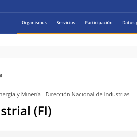
Organismos
Servicios
Participación
Datos y
6
Energía y Minería - Dirección Nacional de Industrias
trial (FI)