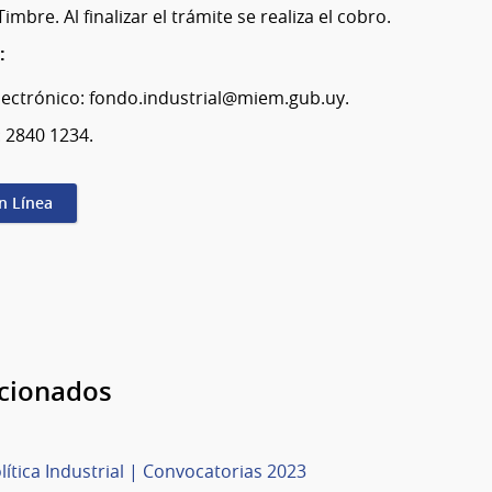
Timbre. Al finalizar el trámite se realiza el cobro.
:
lectrónico: fondo.industrial@miem.gub.uy.
: 2840 1234.
en Línea
acionados
ítica Industrial | Convocatorias 2023