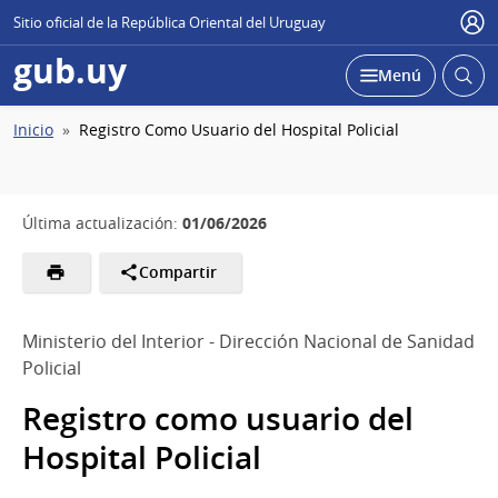
Sitio oficial de la República Oriental del Uruguay
Usu
gub.uy
Abrir
Desplegar
Menú
busc
Ruta
Inicio
Registro Como Usuario del Hospital Policial
de
navegación
01/06/2026
Última actualización:
Compartir
Ministerio del Interior - Dirección Nacional de Sanidad
Policial
Registro como usuario del
Hospital Policial