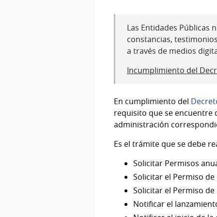
Las Entidades Públicas no
constancias, testimonio
a través de medios digit
Incumplimiento del Decr
En cumplimiento del
Decret
requisito que se encuentre d
administración correspond
Es el trámite que se debe rea
Solicitar Permisos anua
Solicitar el Permiso de
Solicitar el Permiso de
Notificar el lanzamien