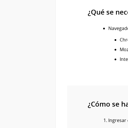
¿Qué se nec
Navegado
Chr
Mozi
Int
¿Cómo se h
Ingresar 