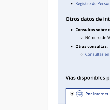
Registro de Perso
Otros datos de in
Consultas sobre c
Número de W
Otras consultas:
Consultas en 
Vías disponibles p
Por Internet