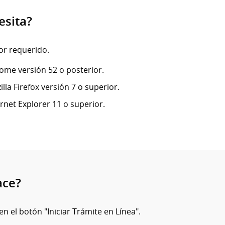
esita?
r requerido.
ome versión 52 o posterior.
lla Firefox versión 7 o superior.
ernet Explorer 11 o superior.
ace?
en el botón "Iniciar Trámite en Línea".