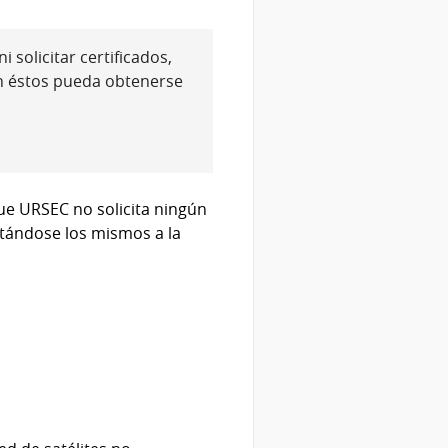
 solicitar certificados,
n éstos pueda obtenerse
ue URSEC no solicita ningún
citándose los mismos a la