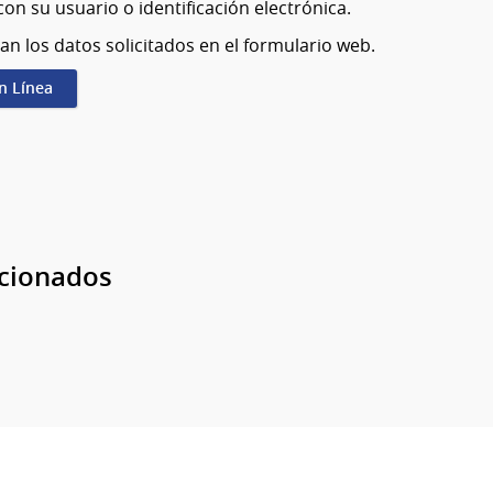
on su usuario o identificación electrónica.
an los datos solicitados en el formulario web.
en Línea
acionados