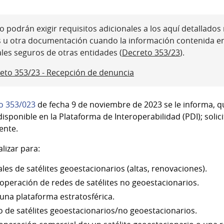
 podrán exigir requisitos adicionales a los aquí detallados ni
s u otra documentación cuando la información contenida e
ales seguros de otras entidades (
Decreto 353/23
).
eto 353/23 - Recepción de denuncia
o 353/023
de fecha 9 de noviembre de 2023 se le informa, q
isponible en la Plataforma de Interoperabilidad (PDI); soli
iente.
lizar para:
les de satélites geoestacionarios (altas, renovaciones).
 operación de redes de satélites no geoestacionarios.
 una plataforma estratosférica.
to de satélites geoestacionarios/no geoestacionarios.