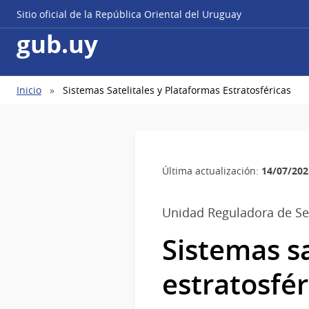
Sitio oficial de la República Oriental del Uruguay
gub.uy
Ruta
Inicio
Sistemas Satelitales y Plataformas Estratosféricas
de
navegación
14/07/202
Última actualización:
Unidad Reguladora de Se
Sistemas sa
estratosfér