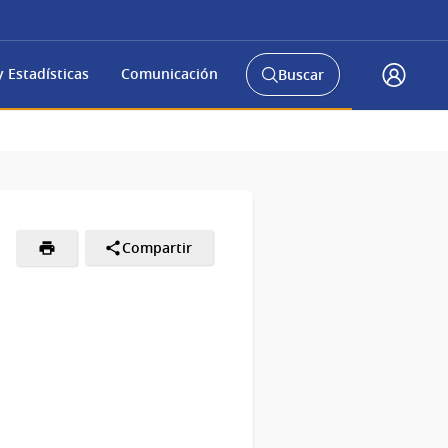
 Estadísticas
Comunicación
Buscar
Abrir
Acceso
buscador
Gub.u
y
Compartir