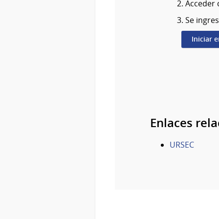
Acceder c
Se ingres
Iniciar 
Enlaces rel
URSEC