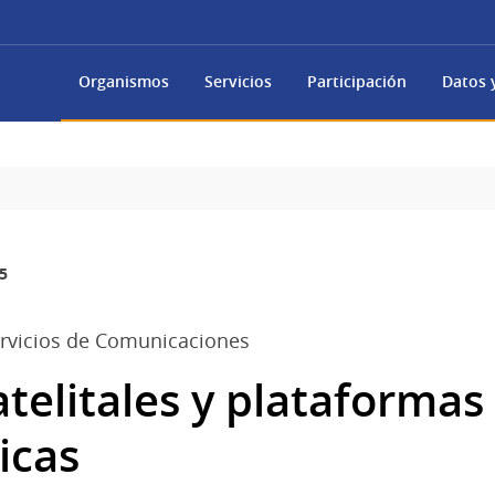
Organismos
Servicios
Participación
Datos y
5
rvicios de Comunicaciones
telitales y plataformas
icas