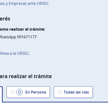
nas y Empresas ante URSEC
terés
omo realizar el trámite:
hatsApp 091671177
línea a la URSEC.
ara realizar el trámite
En Persona
Todas las vías