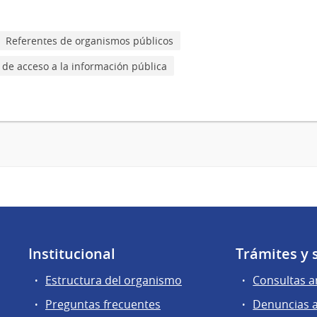
Referentes de organismos públicos
 de acceso a la información pública
Institucional
Trámites y 
Estructura del organismo
Consultas a
Preguntas frecuentes
Denuncias 