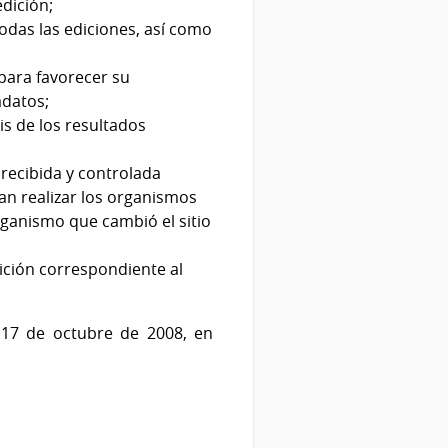
dición;
todas las ediciones, así como
para favorecer su
adatos;
is de los resultados
 recibida y controlada
n realizar los organismos
rganismo que cambió el sitio
dición correspondiente al
 17 de octubre de 2008, en