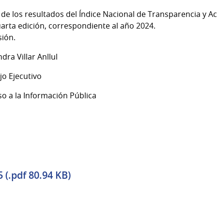
 de los resultados del Índice Nacional de Transparencia y A
uarta edición, correspondiente al año 2024.
sión.
dra Villar Anllul
jo Ejecutivo
o a la Información Pública
(.pdf 80.94 KB)