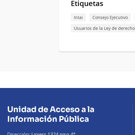
Etiquetas
Intai
Consejo Ejecutivo
Usuarios de la Ley de derecho
Unidad de Acceso a la
Información Pública
Dirección:
Liniers 1324 piso 4°