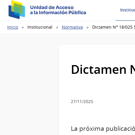
Unidad de Acceso
Institu
a la Información Pública
Ruta
Inicio
Institucional
Normativa
Dictamen N° 18/025 
de
navegación
Dictamen N
27/11/2025
La próxima publicació