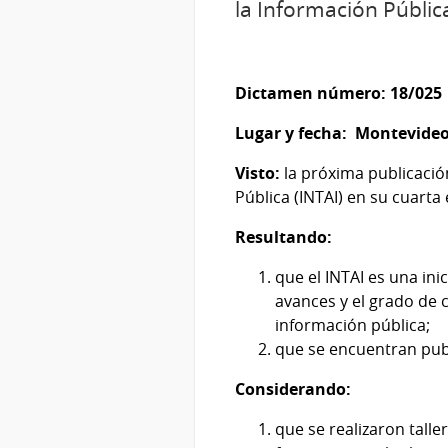
la Información Pública
Dictamen número: 18/025
Lugar y fecha:
Montevideo
Visto:
la próxima publicación
Pública (INTAI) en su cuarta 
Resultando:
que el INTAI es una ini
avances y el grado de 
información pública;
que se encuentran publ
Considerando:
que se realizaron talle