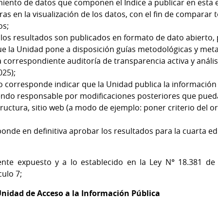
miento de datos que componen el Índice a publicar en esta e
as en la visualización de los datos, con el fin de comparar 
os;
os resultados son publicados en formato de dato abierto, 
 que la Unidad pone a disposición guías metodológicas y met
a correspondiente auditoría de transparencia activa y anális
025);
lo corresponde indicar que la Unidad publica la información
ndo responsable por modificaciones posteriores que pueda
tructura, sitio web (a modo de ejemplo: poner criterio del o
ponde en definitiva aprobar los resultados para la cuarta e
nte expuesto y a lo establecido en la Ley N° 18.381 de
culo 7;
 Unidad de Acceso a la Información Pública