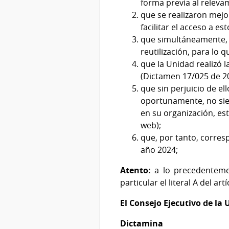
forma previa al releva
que se realizaron mejor
facilitar el acceso a est
que simultáneamente, l
reutilización, para lo
que la Unidad realizó l
(Dictamen 17/025 de 2
que sin perjuicio de el
oportunamente, no sie
en su organización, es
web);
que, por tanto, corres
año 2024;
Atento:
a lo precedenteme
particular el literal A del artí
El Consejo Ejecutivo de la
Dictamina