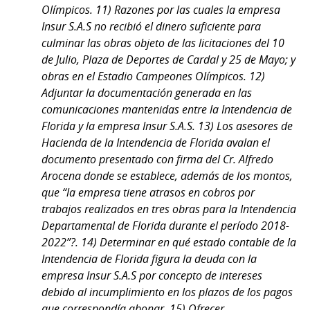
Olímpicos. 11) Razones por las cuales la empresa
Insur S.A.S no recibió el dinero suficiente para
culminar las obras objeto de las licitaciones del 10
de Julio, Plaza de Deportes de Cardal y 25 de Mayo; y
obras en el Estadio Campeones Olímpicos. 12)
Adjuntar la documentación generada en las
comunicaciones mantenidas entre la Intendencia de
Florida y la empresa Insur S.A.S. 13) Los asesores de
Hacienda de la Intendencia de Florida avalan el
documento presentado con firma del Cr. Alfredo
Arocena donde se establece, además de los montos,
que “la empresa tiene atrasos en cobros por
trabajos realizados en tres obras para la Intendencia
Departamental de Florida durante el período 2018-
2022”?. 14) Determinar en qué estado contable de la
Intendencia de Florida figura la deuda con la
empresa Insur S.A.S por concepto de intereses
debido al incumplimiento en los plazos de los pagos
que correspondía abonar. 15) Ofrecer