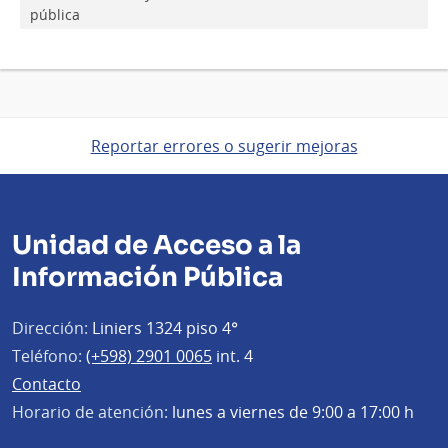
pública
Reportar errores o sugerir mejoras
Unidad de Acceso a la
Información Pública
Dirección:
Liniers 1324 piso 4°
Teléfono:
(+598) 2901 0065
int. 4
Contacto
Horario de atención:
lunes a viernes de 9:00 a 17:00 h