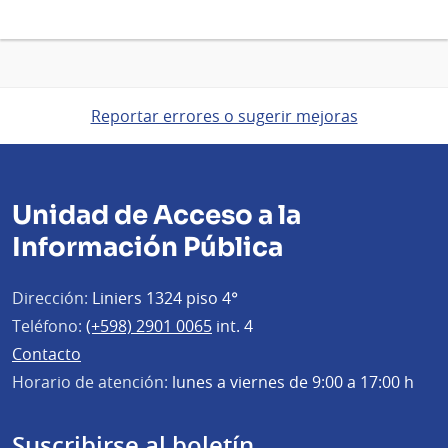
Reportar errores o sugerir mejoras
Unidad de Acceso a la
Información Pública
Dirección:
Liniers 1324 piso 4°
Teléfono:
(+598) 2901 0065
int. 4
Contacto
Horario de atención:
lunes a viernes de 9:00 a 17:00 h
Suscribirse al boletín