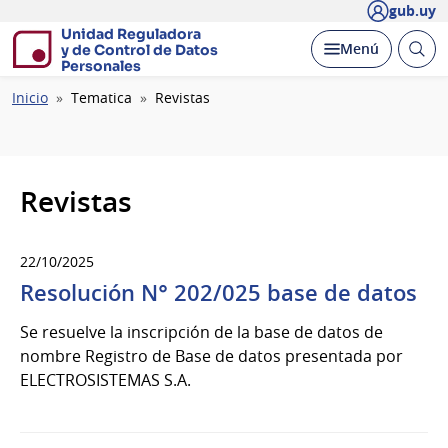
gub.uy
Unidad Reguladora
Abrir
Desplegar
Menú
y de Control de Datos
busc
Personales
Ruta
Inicio
Tematica
Revistas
de
navegación
Revistas
22/10/2025
Resolución N° 202/025 base de datos
Se resuelve la inscripción de la base de datos de
nombre Registro de Base de datos presentada por
ELECTROSISTEMAS S.A.