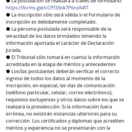
● La postulación se realizará a través de formulario:
https://forms.gle/cCPf33ok7P6nzA4f7
● La inscripción sólo será válida si el Formulario de
inscripción es debidamente completado.
● La persona postulada será responsable de la
veracidad de los datos brindados teniendo la
información aportada el carácter de Declaración
Jurada.
● El Tribunal sólo tomará en cuenta la información
acreditada en la etapa de méritos y antecedentes
● Los/las postulantes deberán verificar el correcto
ingreso de todos los datos al momento de la
inscripción, en especial, las vías de comunicación
(teléfono particular, celular, correo electrónico),
requisitos excluyentes y otros datos sobre los que se
realizará la preselección. Si la información fuera
errónea, no existirán instancias ulteriores para su
corrección. Los certificados y diplomas que acrediten
méritos y experiencia no se presentarán con la