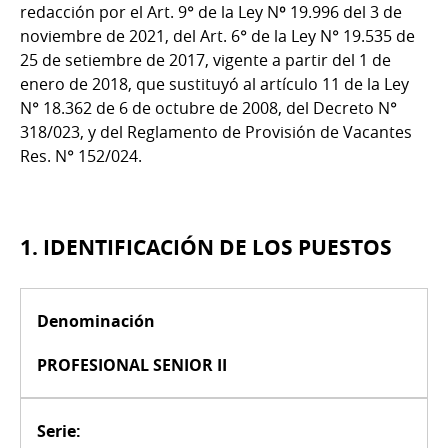
redacción por el Art. 9° de la Ley Nº 19.996 del 3 de
noviembre de 2021, del Art. 6° de la Ley N° 19.535 de
25 de setiembre de 2017, vigente a partir del 1 de
enero de 2018, que sustituyó al artículo 11 de la Ley
N° 18.362 de 6 de octubre de 2008, del Decreto N°
318/023, y del Reglamento de Provisión de Vacantes
Res. N° 152/024.
1. IDENTIFICACIÓN DE LOS PUESTOS
Denominación
PROFESIONAL SENIOR II
Serie: