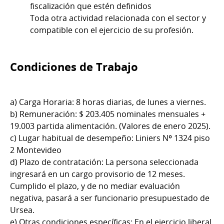
fiscalización que estén definidos
Toda otra actividad relacionada con el sector y
compatible con el ejercicio de su profesión.
Condiciones de Trabajo
a) Carga Horaria: 8 horas diarias, de lunes a viernes.
b) Remuneración: $ 203.405 nominales mensuales +
19.003 partida alimentación. (Valores de enero 2025).
c) Lugar habitual de desempeño: Liniers Nº 1324 piso
2 Montevideo
d) Plazo de contratación: La persona seleccionada
ingresará en un cargo provisorio de 12 meses.
Cumplido el plazo, y de no mediar evaluación
negativa, pasará a ser funcionario presupuestado de
Ursea.
e) Otras condiciones específicas: En el ejercicio liberal