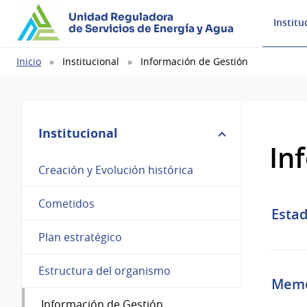
Unidad Reguladora
Institu
de Servicios de Energía y Agua
Ruta
Inicio
Institucional
Información de Gestión
de
navegación
Institucional
In
Creación y Evolución histórica
Cometidos
Estad
Plan estratégico
Estructura del organismo
Memo
Información de Gestión