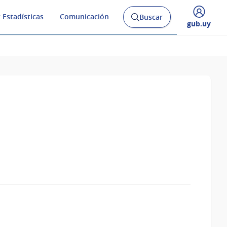
 Estadísticas
Comunicación
Buscar
Abrir
Desplegar
gub.uy
buscador
menú
y
de