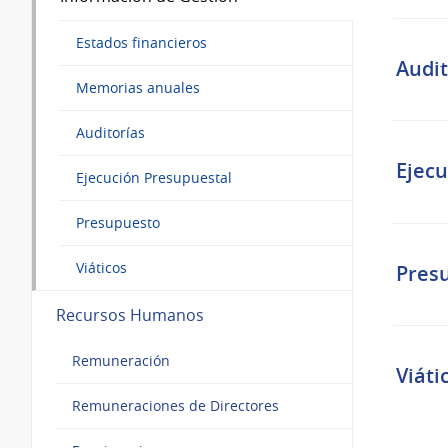
Estados financieros
Audit
Memorias anuales
Auditorías
Ejecu
Ejecución Presupuestal
Presupuesto
Viáticos
Pres
Recursos Humanos
Remuneración
Viáti
Remuneraciones de Directores