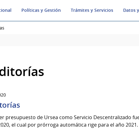
cional
Políticas y Gestión
Trámites y Servicios
Datos y
ías
ditorías
020
torías
mer presupuesto de Ursea como Servicio Descentralizado fu
020, el cual por prórroga automática rige para el año 2021.