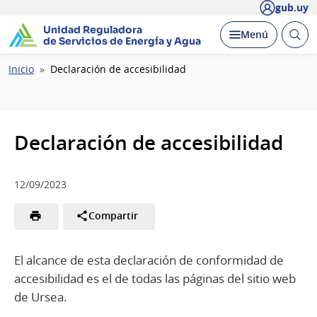
gub.uy
Unidad Reguladora
Abrir
Desplegar
Menú
de Servicios de Energía y Agua
busc
Ruta
Inicio
Declaración de accesibilidad
de
navegación
Declaración de accesibilidad
12/09/2023
Compartir
El alcance de esta declaración de conformidad de
accesibilidad es el de todas las páginas del sitio web
de Ursea.