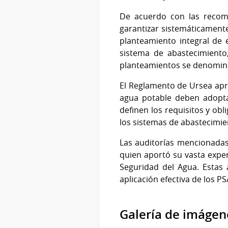
De acuerdo con las recome
garantizar sistemáticament
planteamiento integral de 
sistema de abastecimiento
planteamientos se denomina
El Reglamento de Ursea apr
agua potable deben adopta
definen los requisitos y ob
los sistemas de abastecimie
Las auditorías mencionadas 
quien aportó su vasta exper
Seguridad del Agua. Estas 
aplicación efectiva de los P
Galería de imágen