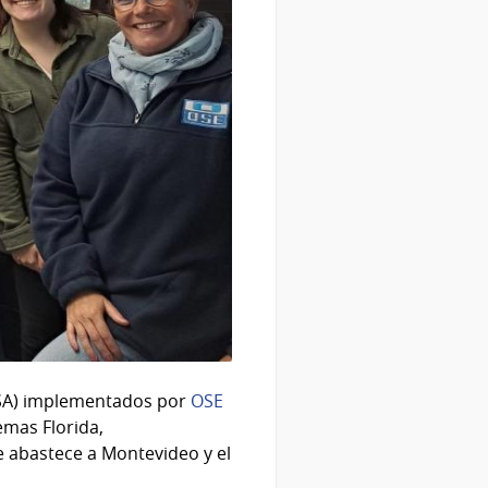
PSA) implementados por
OSE
emas Florida,
e abastece a Montevideo y el