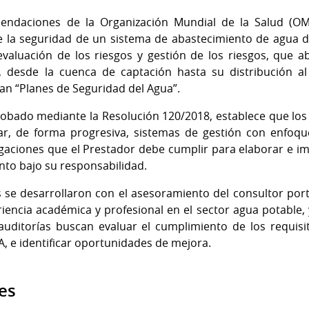
ndaciones de la Organización Mundial de la Salud (OM
e la seguridad de un sistema de abastecimiento de agua
evaluación de los riesgos y gestión de los riesgos, que a
, desde la cuenca de captación hasta su distribución al
n “Planes de Seguridad del Agua”.
obado mediante la Resolución 120/2018, establece que los 
r, de forma progresiva, sistemas de gestión con enfoque
ligaciones que el Prestador debe cumplir para elaborar e 
nto bajo su responsabilidad.
se desarrollaron con el asesoramiento del consultor portug
iencia académica y profesional en el sector agua potable, 
auditorías buscan evaluar el cumplimiento de los requisi
SA, e identificar oportunidades de mejora.
es