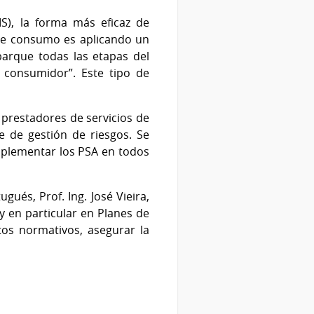
S), la forma más eficaz de
 de consumo es aplicando un
barque todas las etapas del
 consumidor”. Este tipo de
prestadores de servicios de
 de gestión de riesgos. Se
implementar los PSA en todos
ués, Prof. Ing. José Vieira,
y en particular en Planes de
tos normativos, asegurar la