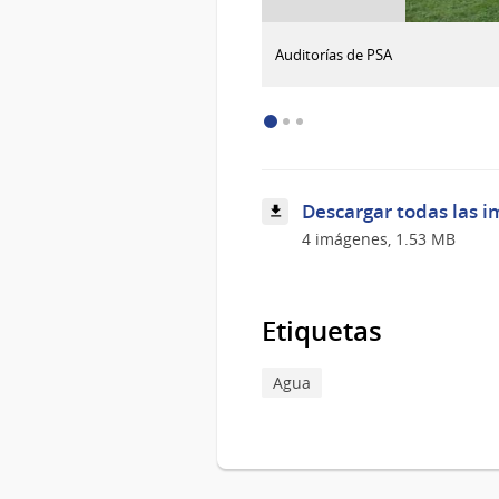
:
Descargar imagen
Auditorías de PSA
Auditorías
de
PSA
Descargar todas las i
4 imágenes, 1.53 MB
Etiquetas
Agua